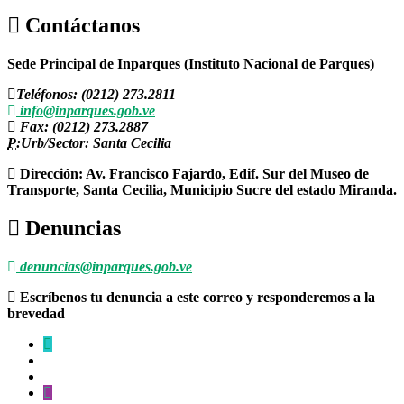
Contáctanos
Sede Principal de Inparques (Instituto Nacional de Parques)
Teléfonos: (0212) 273.2811
info@inparques.gob.ve
Fax: (0212) 273.2887
P:
Urb/Sector: Santa Cecilia
Dirección: Av. Francisco Fajardo, Edif. Sur del Museo de
Transporte, Santa Cecilia, Municipio Sucre del estado Miranda.
Denuncias
denuncias@inparques.gob.ve
Escríbenos tu denuncia a este correo y responderemos a la
brevedad