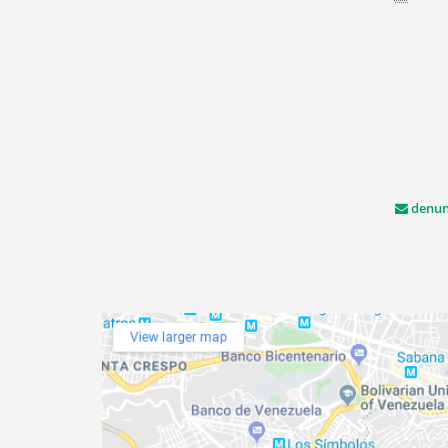
denun