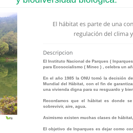
El hábitat es parte de una co
regulación del clima y
Descripcion
El Instituto Nacional de Parques ( Inparques 
para Ecosocialismo ( Minec ) , celebra un añ
En el año 1985 la ONU tomó la decisión de
Mundial del Hábitat, con el fin de garantiz
una vivienda digna para su resguardo y bien
Recordamos que el hábitat es donde se 
sobrevivir, aire, agua.
Asimismo existen muchas clases de hábitat,
El objetivo de Inparques es dejar como co