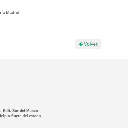
ría Madrid
Volver
, Edif. Sur del Museo
icipio Sucre del estado