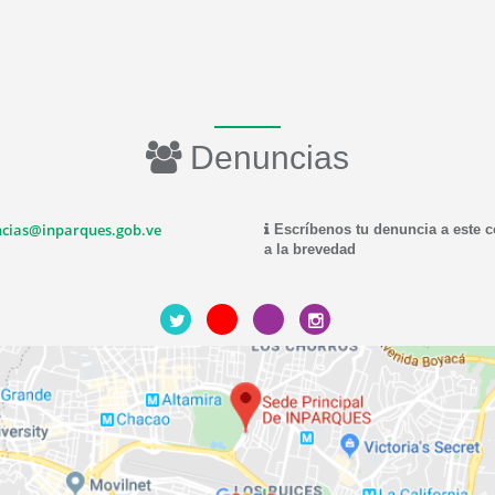
Denuncias
cias@inparques.gob.ve
Escríbenos tu denuncia a este 
a la brevedad