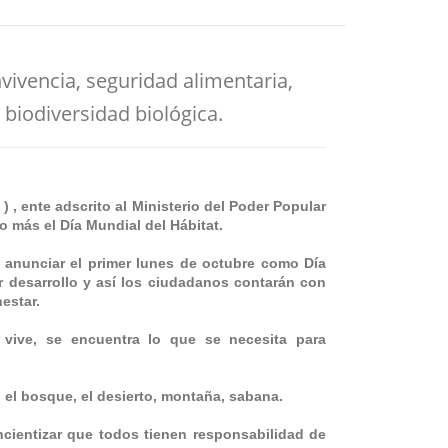
nvivencia, seguridad alimentaria,
 biodiversidad biológica.
) , ente adscrito al Ministerio del Poder Popular
o más el Día Mundial del Hábitat.
 anunciar el primer lunes de octubre como Día
ar desarrollo y así los ciudadanos contarán con
estar.
vive, se encuentra lo que se necesita para
 el bosque, el desierto, montaña, sabana.
ncientizar que todos tienen responsabilidad de