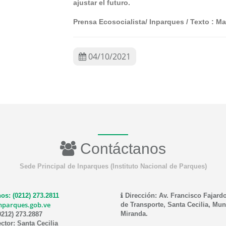
ajustar el futuro.
Prensa Ecosocialista/ Inparques / Texto : Ma
04/10/2021
Contáctanos
Sede Principal de Inparques (Instituto Nacional de Parques)
os: (0212) 273.2811
Dirección: Av. Francisco Fajardo
nparques.gob.ve
de Transporte, Santa Cecilia, Mun
Miranda.
0212) 273.2887
ctor: Santa Cecilia