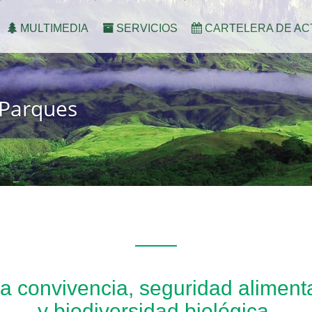
MULTIMEDIA
SERVICIOS
CARTELERA DE AC
 Parques
na convivencia, seguridad alimenta
y biodiversidad biológica.