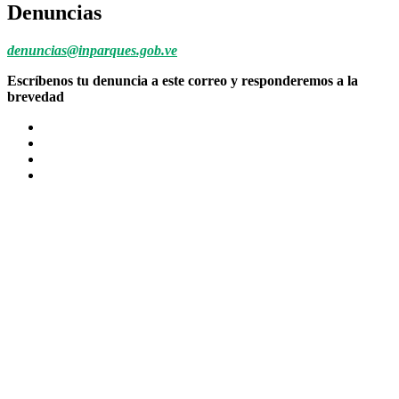
Denuncias
denuncias@inparques.gob.ve
Escríbenos tu denuncia a este correo y responderemos a la
brevedad