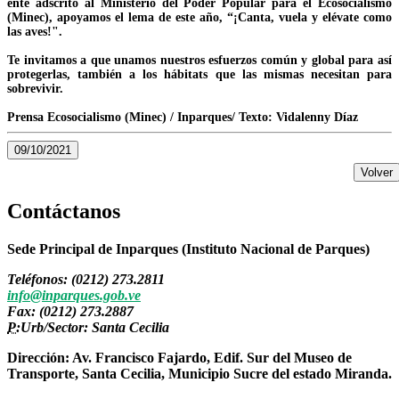
ente adscrito al Ministerio del Poder Popular para el Ecosocialismo
(Minec), apoyamos el lema de este año, “¡Canta, vuela y elévate como
las aves!".
Te invitamos a que unamos nuestros esfuerzos común y global para así
protegerlas, también a los hábitats que las mismas necesitan para
sobrevivir.
Prensa Ecosocialismo (Minec) / Inparques/ Texto: Vidalenny Díaz
09/10/2021
Volver
Contáctanos
Sede Principal de Inparques (Instituto Nacional de Parques)
Teléfonos: (0212) 273.2811
info@inparques.gob.ve
Fax: (0212) 273.2887
P:
Urb/Sector: Santa Cecilia
Dirección: Av. Francisco Fajardo, Edif. Sur del Museo de
Transporte, Santa Cecilia, Municipio Sucre del estado Miranda.