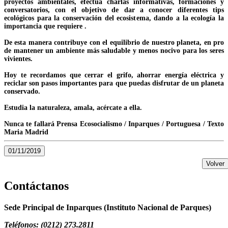
proyectos ambientales, efectúa charlas informativas, formaciones y
conversatorios, con el objetivo de dar a conocer diferentes tips
ecológicos para la conservación del ecosistema, dando a la ecología la
importancia que requiere .
De esta manera contribuye con el equilibrio de nuestro planeta, en pro
de mantener un ambiente más saludable y menos nocivo para los seres
vivientes.
Hoy te recordamos que cerrar el grifo, ahorrar energía eléctrica y
reciclar son pasos importantes para que puedas disfrutar de un planeta
conservado.
Estudia la naturaleza, amala, acércate a ella.
Nunca te fallará Prensa Ecosocialismo / Inparques / Portuguesa / Texto
Maria Madrid
01/11/2019
Volver
Contáctanos
Sede Principal de Inparques (Instituto Nacional de Parques)
Teléfonos: (0212) 273.2811