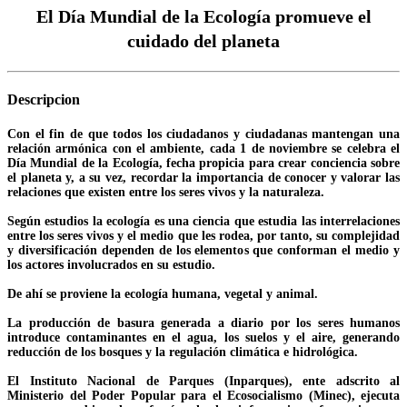
El Día Mundial de la Ecología promueve el
cuidado del planeta
Descripcion
Con el fin de que todos los ciudadanos y ciudadanas mantengan una
relación armónica con el ambiente, cada 1 de noviembre se celebra el
Día Mundial de la Ecología, fecha propicia para crear conciencia sobre
el planeta y, a su vez, recordar la importancia de conocer y valorar las
relaciones que existen entre los seres vivos y la naturaleza.
Según estudios la ecología es una ciencia que estudia las interrelaciones
entre los seres vivos y el medio que les rodea, por tanto, su complejidad
y diversificación dependen de los elementos que conforman el medio y
los actores involucrados en su estudio.
De ahí se proviene la ecología humana, vegetal y animal.
La producción de basura generada a diario por los seres humanos
introduce contaminantes en el agua, los suelos y el aire, generando
reducción de los bosques y la regulación climática e hidrológica.
El Instituto Nacional de Parques (Inparques), ente adscrito al
Ministerio del Poder Popular para el Ecosocialismo (Minec), ejecuta