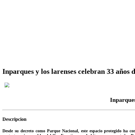
Inparques y los larenses celebran 33 años
Inparques
Descripcion
Desde su decreto como Parque Nacional, este espacio protegido ha co