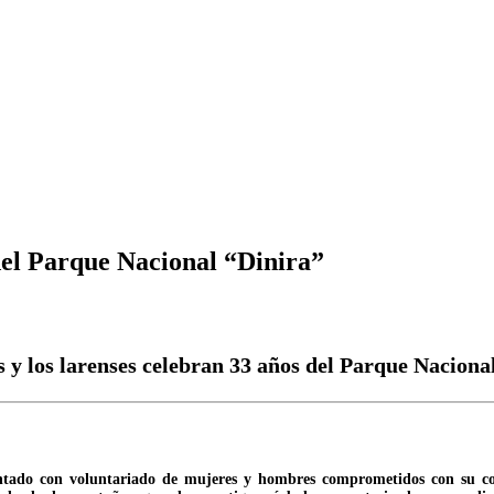
 del Parque Nacional “Dinira”
 y los larenses celebran 33 años del Parque Naciona
ntado con voluntariado de mujeres y hombres comprometidos con su con