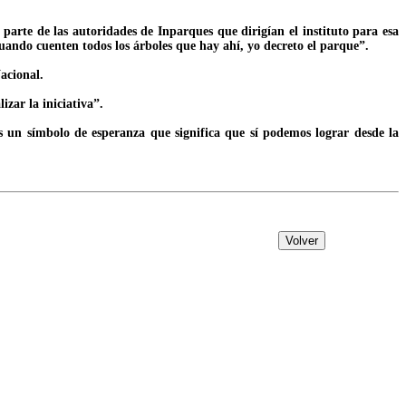
arte de las autoridades de Inparques que dirigían el instituto para esa
uando cuenten todos los árboles que hay ahí, yo decreto el parque”.
acional.
zar la iniciativa”.
s un símbolo de esperanza que significa que sí podemos lograr desde la
Volver