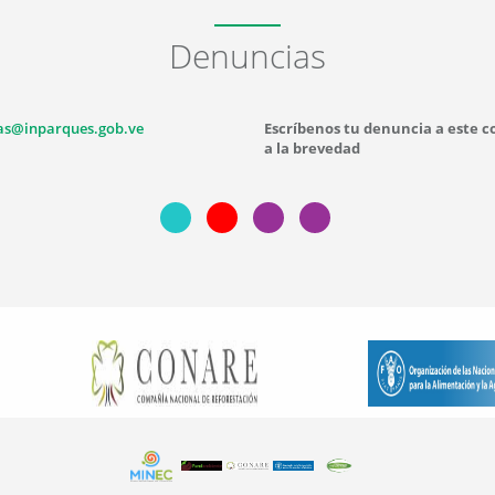
Denuncias
as@inparques.gob.ve
Escríbenos tu denuncia a este 
a la brevedad