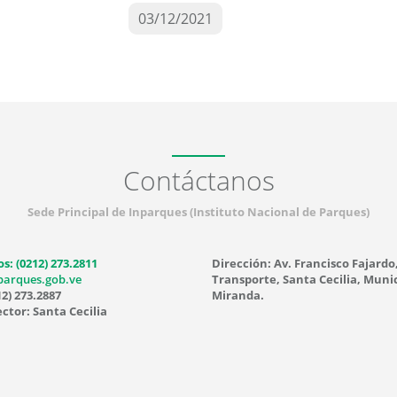
03/12/2021
Contáctanos
Sede Principal de Inparques (Instituto Nacional de Parques)
s: (0212) 273.2811
Dirección: Av. Francisco Fajardo
parques.gob.ve
Transporte, Santa Cecilia, Munic
12) 273.2887
Miranda.
ctor: Santa Cecilia