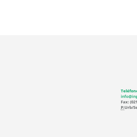
Teléfono
info@in
Fax: (02
P:
Urb/Se