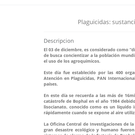
Plaguicidas: sustanci
Descripcion
El 03 de diciembre, es considerado como “dí
de busca concientizar a la población mundia
el uso de los agroquímicos.
Este día fue establecido por las 400 or
Atención en Plaguicidas, PAN Internaciona
países.
En este día se recuerda a las más de 16mi
catástrofe de Bophal en el año 1984 debido
lisocianato, conocido como es un líquido 
rápidamente cuando se expone al aire utiliza
La Oficina Central de Investigaciones de la
gran desastre ecológico y humano fueron