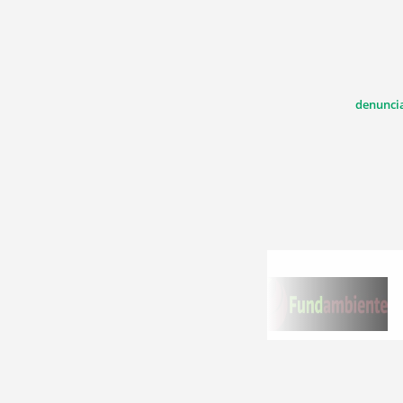
denunci