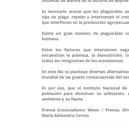
sistemas de alarma de la factoría de Bophal
Es necesario acotar que los plaguicidas s
tipo de plaga, repeler o interrumpir el cr
que interfieren en la producción agropecuari
Existe un gran número de plaguicidas co
humana.
Entre los factores que intervienen neg
encuentran la pobreza, la desnutrición, 
todos los integrantes de los ecosistemas.
En este día se plantean diversas alternativa
mundial de las graves consecuencias del uso
Es por eso, que el instituto Nacional d
población para disminuir su utilización,
ambiente y su fauna.
Prensa Ecosocialismo Minec / Prensa, Di
María Alexandra Correa