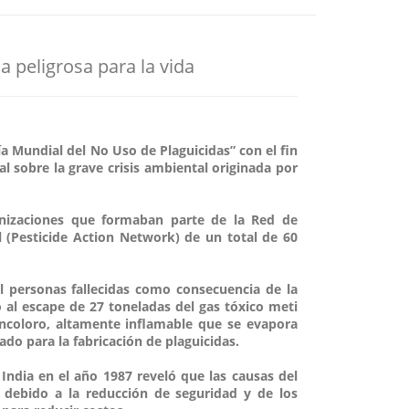
a peligrosa para la vida
a Mundial del No Uso de Plaguicidas” con el fin
l sobre la grave crisis ambiental originada por
ganizaciones que formaban parte de la Red de
l (Pesticide Action Network) de un total de 60
l personas fallecidas como consecuencia de la
 al escape de 27 toneladas del gas tóxico meti
incoloro, altamente inflamable que se evapora
do para la fabricación de plaguicidas.
 India en el año 1987 reveló que las causas del
 debido a la reducción de seguridad y de los