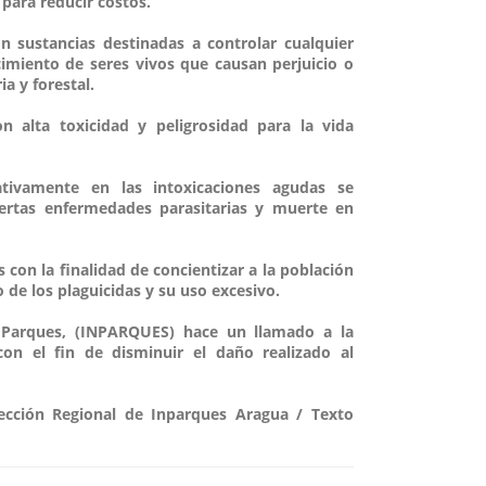
 para reducir costos.
on sustancias destinadas a controlar cualquier
ecimiento de seres vivos que causan perjuicio o
a y forestal.
n alta toxicidad y peligrosidad para la vida
ativamente en las intoxicaciones agudas se
ciertas enfermedades parasitarias y muerte en
s con la finalidad de concientizar a la población
 de los plaguicidas y su uso excesivo.
e Parques, (INPARQUES) hace un llamado a la
 con el fin de disminuir el daño realizado al
rección Regional de Inparques Aragua / Texto