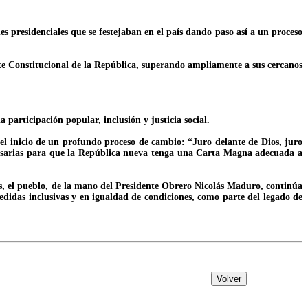
 presidenciales que se festejaban en el país dando paso así a un proceso
te Constitucional de la República, superando ampliamente a sus cercanos
a participación popular, inclusión y justicia social.
el inicio de un profundo proceso de cambio: “Juro delante de Dios, juro
ecesarias para que la República nueva tenga una Carta Magna adecuada a
as, el pueblo, de la mano del Presidente Obrero Nicolás Maduro, continúa
medidas inclusivas y en igualdad de condiciones, como parte del legado de
Volver