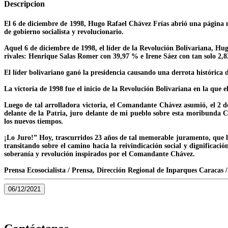
Descripcion
El 6 de diciembre de 1998, Hugo Rafael Chávez Frías abrió una página nu
de gobierno socialista y revolucionario.
Aquel 6 de diciembre de 1998, el líder de la Revolución Bolivariana, H
rivales: Henrique Salas Romer con 39,97 % e Irene Sáez con tan solo 2,8
El líder bolivariano ganó la presidencia causando una derrota histórica
La victoria de 1998 fue el inicio de la Revolución Bolivariana en la que el
Luego de tal arrolladora victoria, el Comandante Chávez asumió, el 2 d
delante de la Patria, juro delante de mi pueblo sobre esta moribunda 
los nuevos tiempos.
¡Lo Juro!” Hoy, trascurridos 23 años de tal memorable juramento, que le
transitando sobre el camino hacia la reivindicación social y dignificaci
soberanía y revolución inspirados por el Comandante Chávez.
Prensa Ecosocialista / Prensa, Dirección Regional de Inparques Caracas 
06/12/2021