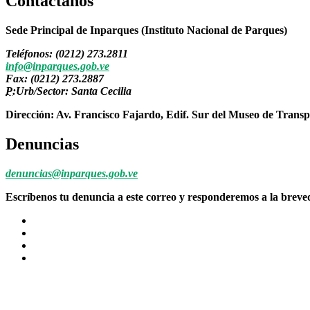
Contáctanos
Sede Principal de Inparques (Instituto Nacional de Parques)
Teléfonos: (0212) 273.2811
info@inparques.gob.ve
Fax: (0212) 273.2887
P:
Urb/Sector: Santa Cecilia
Dirección: Av. Francisco Fajardo, Edif. Sur del Museo de Transp
Denuncias
denuncias@inparques.gob.ve
Escríbenos tu denuncia a este correo y responderemos a la brev