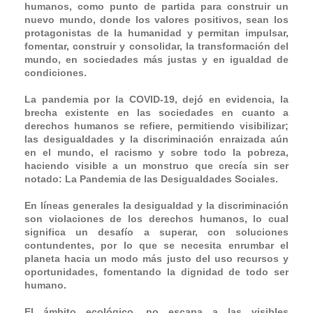
humanos, como punto de partida para construir un
nuevo mundo, donde los valores positivos, sean los
protagonistas de la humanidad y permitan impulsar,
fomentar, construir y consolidar, la transformación del
mundo, en sociedades más justas y en igualdad de
condiciones.
La pandemia por la COVID-19, dejó en evidencia, la
brecha existente en las sociedades en cuanto a
derechos humanos se refiere, permitiendo visibilizar;
las desigualdades y la discriminación enraizada aún
en el mundo, el racismo y sobre todo la pobreza,
haciendo visible a un monstruo que crecía sin ser
notado: La Pandemia de las Desigualdades Sociales.
En líneas generales la desigualdad y la discriminación
son violaciones de los derechos humanos, lo cual
significa un desafío a superar, con soluciones
contundentes, por lo que se necesita enrumbar el
planeta hacia un modo más justo del uso recursos y
oportunidades, fomentando la dignidad de todo ser
humano.
El ámbito ecológico, no escapa a las visibles