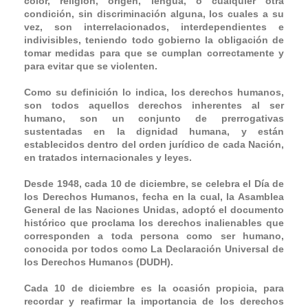
color, religión, origen, lengua, o cualquier otra
condición, sin discriminación alguna, los cuales a su
vez, son interrelacionados, interdependientes e
indivisibles, teniendo todo gobierno la obligación de
tomar medidas para que se cumplan correctamente y
para evitar que se violenten.
Como su definición lo indica, los derechos humanos,
son todos aquellos derechos inherentes al ser
humano, son un conjunto de prerrogativas
sustentadas en la dignidad humana, y están
establecidos dentro del orden jurídico de cada Nación,
en tratados internacionales y leyes.
Desde 1948, cada 10 de diciembre, se celebra el Día de
los Derechos Humanos, fecha en la cual, la Asamblea
General de las Naciones Unidas, adoptó el documento
histórico que proclama los derechos inalienables que
corresponden a toda persona como ser humano,
conocida por todos como La Declaración Universal de
los Derechos Humanos (DUDH).
Cada 10 de diciembre es la ocasión propicia, para
recordar y reafirmar la importancia de los derechos