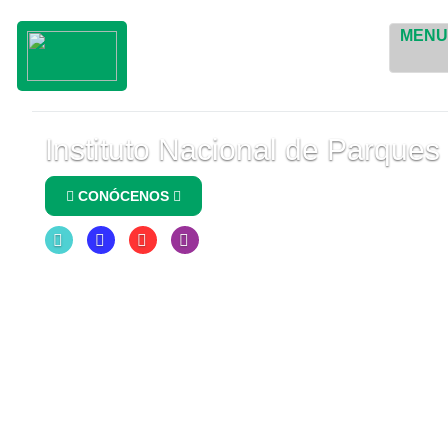
MEN
Instituto Nacional de Parques
CONÓCENOS