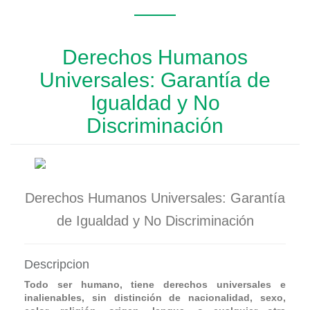
Derechos Humanos
Universales: Garantía de
Igualdad y No
Discriminación
Derechos Humanos Universales: Garantía
de Igualdad y No Discriminación
Descripcion
Todo ser humano, tiene derechos universales e
inalienables, sin distinción de nacionalidad, sexo,