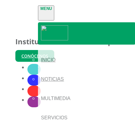
MENU
Instituto Nacional de Parques
CONÓCENOS
INICIO
NOTICIAS
MULTIMEDIA
SERVICIOS