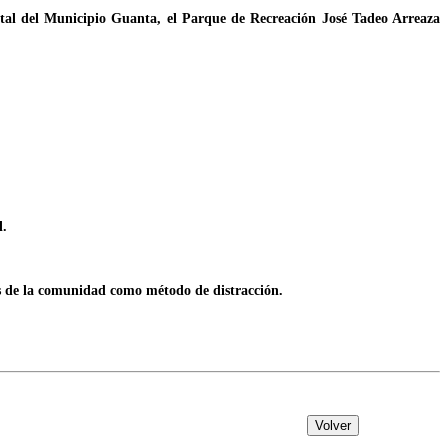
getal del Municipio Guanta, el Parque de Recreación José Tadeo Arreaza
l.
tes de la comunidad como método de distracción.
Volver