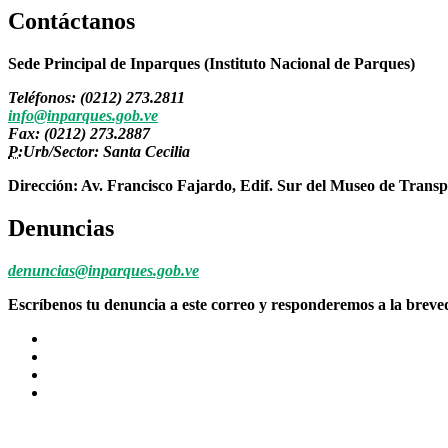
Contáctanos
Sede Principal de Inparques (Instituto Nacional de Parques)
Teléfonos: (0212) 273.2811
info@inparques.gob.ve
Fax: (0212) 273.2887
P:
Urb/Sector: Santa Cecilia
Dirección: Av. Francisco Fajardo, Edif. Sur del Museo de Transp
Denuncias
denuncias@inparques.gob.ve
Escríbenos tu denuncia a este correo y responderemos a la brev