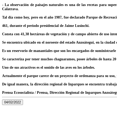
- La observación de paisajes naturales es una de las recetas para sup
Calatrava.
Tal día como hoy, pero en el año 1987, fue declarado Parque de Recreaci
461, durante el período presidencial de Jaime Lusinchi.
Consta con 41,38 hectáreas de vegetación y de campo abierto de uso inte
Se encuentra ubicado en el noroeste del estado Anzoátegui, en la ciudad
Es un reservorio de manantiales que son los encargados de suministrarle a
Se caracteriza por tener muchos chaguaramos, posee árboles de hasta 20 
Uno de sus atractivos es el sonido de las aves en los árboles.
Actualmente el parque carece de un proyecto de ordenanza para su uso, p
De igual manera, la dirección regional de Inparques se encuentra trabaj
Prensa Ecosocialista / Prensa, Dirección Regional de Inparques Anzoáteg
04/02/2022