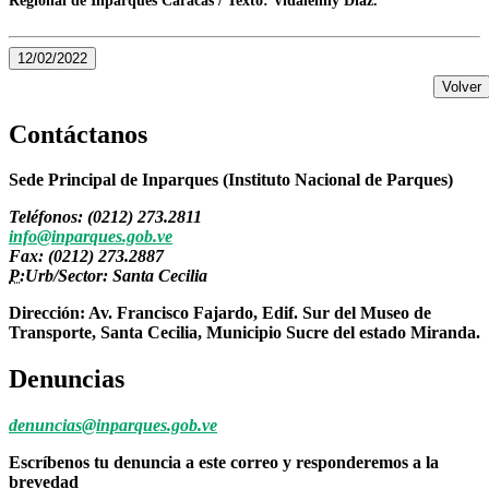
Regional de Inparques Caracas / Texto: Vidalenny Díaz.
12/02/2022
Volver
Contáctanos
Sede Principal de Inparques (Instituto Nacional de Parques)
Teléfonos: (0212) 273.2811
info@inparques.gob.ve
Fax: (0212) 273.2887
P:
Urb/Sector: Santa Cecilia
Dirección: Av. Francisco Fajardo, Edif. Sur del Museo de
Transporte, Santa Cecilia, Municipio Sucre del estado Miranda.
Denuncias
denuncias@inparques.gob.ve
Escríbenos tu denuncia a este correo y responderemos a la
brevedad