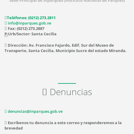
Sede Principal de Inparques (Instituto Nacional de Parques)
Teléfonos: (0212) 273.2811
info@inparques.gob.ve
Fax: (0212) 273.2887
P:
Urb/Sector: Santa Cecilia
Dirección: Av. Francisco Fajardo, Edif. Sur del Museo de
Transporte, Santa Cecilia, Municipio Sucre del estado Miranda.
Denuncias
denuncias@inparques.gob.ve
Escríbenos tu denuncia a este correo y responderemos a la
brevedad