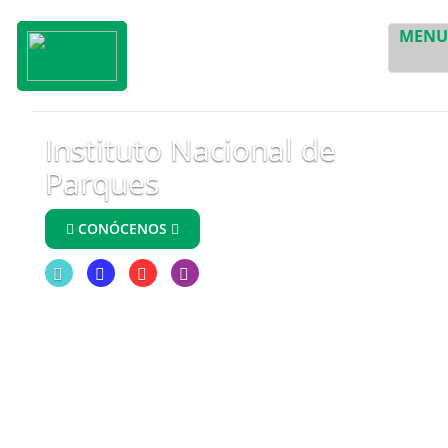
MEN
Instituto Nacional de
Parques
CONÓCENOS