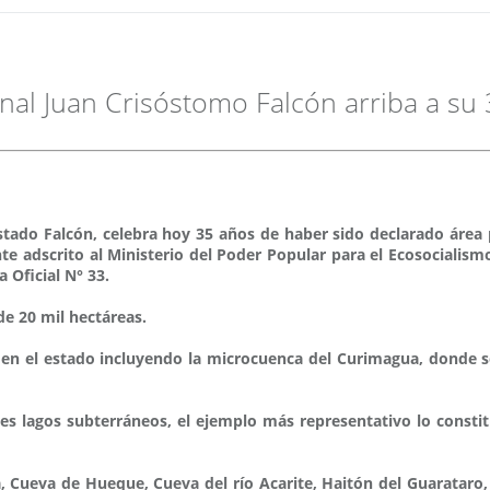
al Juan Crisóstomo Falcón arriba a su 
stado Falcón, celebra hoy 35 años de haber sido declarado área 
nte adscrito al Ministerio del Poder Popular para el Ecosociali
 Oficial N° 33.
e 20 mil hectáreas.
s en el estado incluyendo la microcuenca del Curimagua, donde s
 lagos subterráneos, el ejemplo más representativo lo constitu
cia, Cueva de Hueque, Cueva del río Acarite, Haitón del Guarata