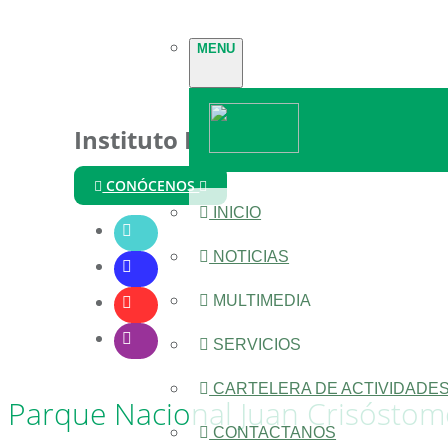
MENU
Instituto Nacional de Parques
CONÓCENOS
INICIO
NOTICIAS
MULTIMEDIA
SERVICIOS
CARTELERA DE ACTIVIDADE
Parque Nacional Juan Crisóstomo
CONTACTANOS