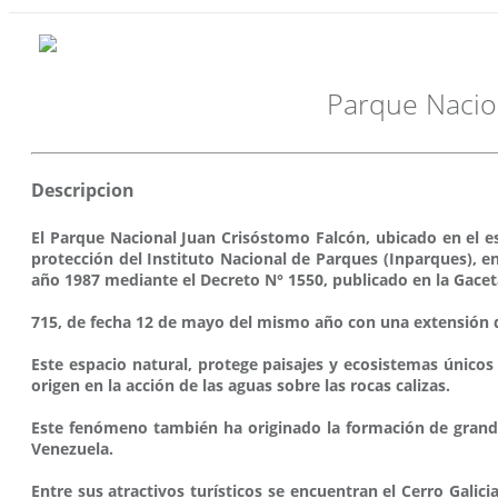
Parque Nacion
Descripcion
El Parque Nacional Juan Crisóstomo Falcón, ubicado en el e
protección del Instituto Nacional de Parques (Inparques), e
año 1987 mediante el Decreto N° 1550, publicado en la Gaceta
715, de fecha 12 de mayo del mismo año con una extensión d
Este espacio natural, protege paisajes y ecosistemas único
origen en la acción de las aguas sobre las rocas calizas.
Este fenómeno también ha originado la formación de grandes
Venezuela.
Entre sus atractivos turísticos se encuentran el Cerro Gali