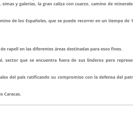
simas y galerías, la gran caliza con cuarzo, camino de minerale
amino de los Españoles, que se puede recorrer en un tiempo de 1
de rapell en las diferentes áreas destinadas para esos fines.
, sector que se encuentra fuera de sus linderos pero represent
ales del país ratificando su compromiso con la defensa del pat
es Caracas.