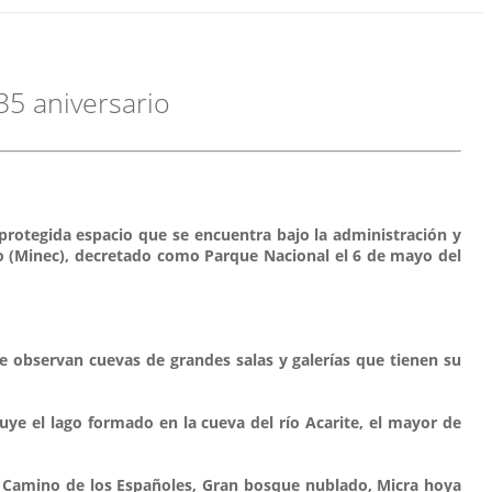
35 aniversario
protegida espacio que se encuentra bajo la administración y
smo (Minec), decretado como Parque Nacional el 6 de mayo del
e observan cuevas de grandes salas y galerías que tienen su
ye el lago formado en la cueva del río Acarite, el mayor de
ro, Camino de los Españoles, Gran bosque nublado, Micra hoya