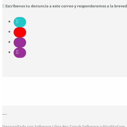
Escríbenos tu denuncia a este correo y responderemos a la breve
Desarrollado con Software Libre Por Conub Software y DtoditoCom