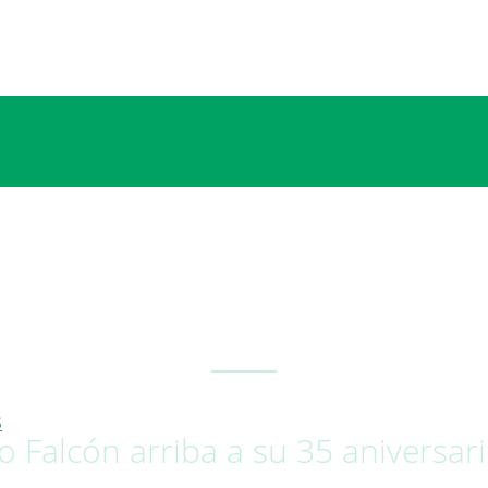
S
 Falcón arriba a su 35 aniversar