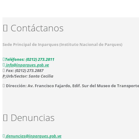
Contáctanos
Sede Principal de Inparques (Instituto Nacional de Parques)
Teléfonos: (0212) 273.2811
info@inparques.gob.ve
Fax: (0212) 273.2887
P:
Urb/Sector: Santa Cecilia
Dirección: Av. Francisco Fajardo, Edif. Sur del Museo de Transport
Denuncias
denuncias@inparques.gob.ve