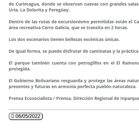
de Curimagua, donde se observan cuevas con grandes salas, 
Uria, La Dolorita y Peregüey.
Dentro de las rutas de excursionismo permitidas están el C
área recreativa Cerro Galicia, que se transita en 2 horas.
Los dos escenarios tienen bellezas escénicas únicas.
De igual forma, se puede disfrutar de caminatas y la práctica 
El parque también cuenta con petroglifos en el El Ramonal
protegida.
El Gobierno Bolivariano resguarda y protege las áreas natur
presentes y futuras en armonía perfecta pueblo-naturaleza.
Prensa Ecosocialista / Prensa, Dirección Regional de Inparqu
06/05/2022