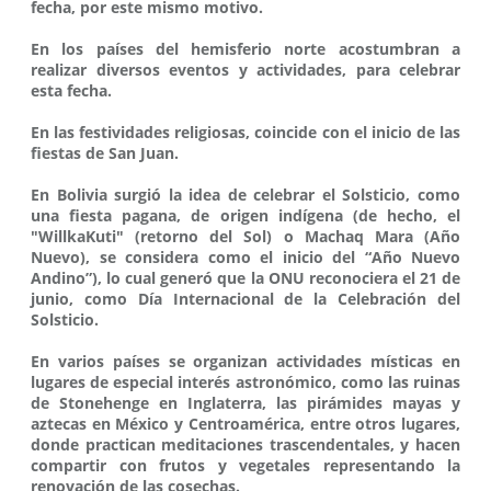
fecha, por este mismo motivo.
En los países del hemisferio norte acostumbran a
realizar diversos eventos y actividades, para celebrar
esta fecha.
En las festividades religiosas, coincide con el inicio de las
fiestas de San Juan.
En Bolivia surgió la idea de celebrar el Solsticio, como
una fiesta pagana, de origen indígena (de hecho, el
"WillkaKuti" (retorno del Sol) o Machaq Mara (Año
Nuevo), se considera como el inicio del “Año Nuevo
Andino”), lo cual generó que la ONU reconociera el 21 de
junio, como Día Internacional de la Celebración del
Solsticio.
En varios países se organizan actividades místicas en
lugares de especial interés astronómico, como las ruinas
de Stonehenge en Inglaterra, las pirámides mayas y
aztecas en México y Centroamérica, entre otros lugares,
donde practican meditaciones trascendentales, y hacen
compartir con frutos y vegetales representando la
renovación de las cosechas.