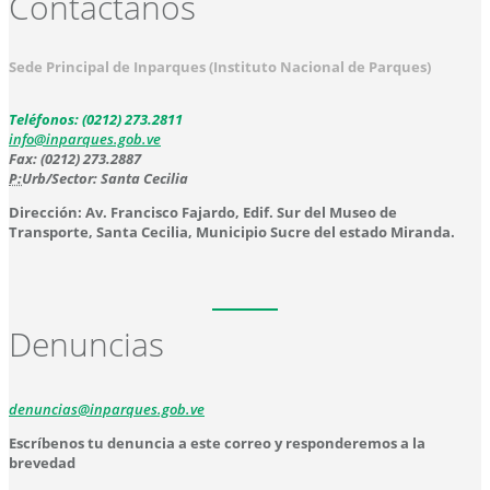
Contáctanos
Sede Principal de Inparques (Instituto Nacional de Parques)
Teléfonos: (0212) 273.2811
info@inparques.gob.ve
Fax: (0212) 273.2887
P:
Urb/Sector: Santa Cecilia
Dirección: Av. Francisco Fajardo, Edif. Sur del Museo de
Transporte, Santa Cecilia, Municipio Sucre del estado Miranda.
Denuncias
denuncias@inparques.gob.ve
Escríbenos tu denuncia a este correo y responderemos a la
brevedad