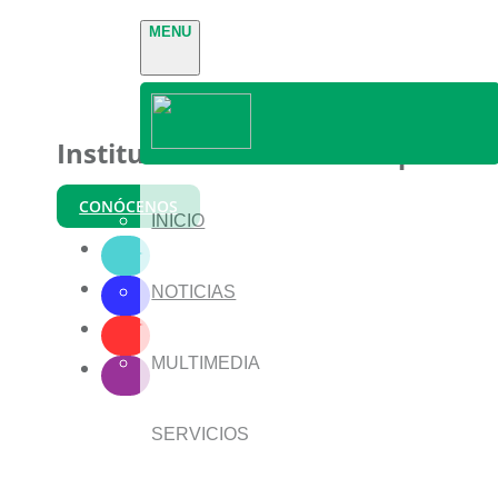
MENU
Instituto Nacional de Parques
CONÓCENOS
INICIO
NOTICIAS
MULTIMEDIA
SERVICIOS