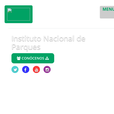
MEN
Instituto Nacional de
Parques
CONÓCENOS