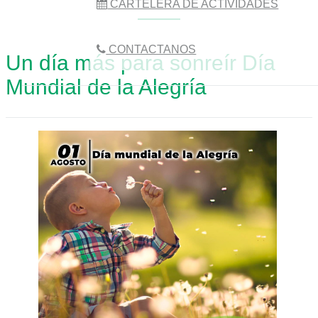
CARTELERA DE ACTIVIDADES
CONTACTANOS
Un día más para sonreír Día
Mundial de la Alegría