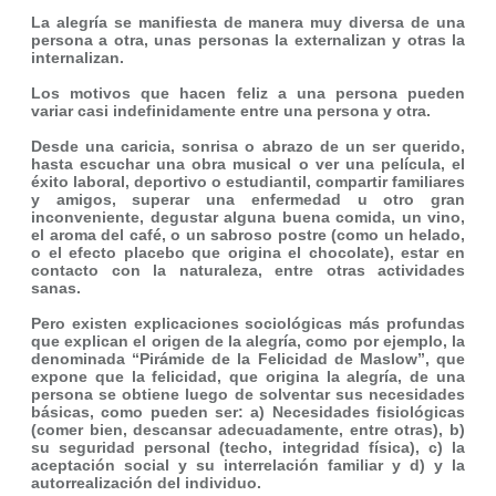
La alegría se manifiesta de manera muy diversa de una
persona a otra, unas personas la externalizan y otras la
internalizan.
Los motivos que hacen feliz a una persona pueden
variar casi indefinidamente entre una persona y otra.
Desde una caricia, sonrisa o abrazo de un ser querido,
hasta escuchar una obra musical o ver una película, el
éxito laboral, deportivo o estudiantil, compartir familiares
y amigos, superar una enfermedad u otro gran
inconveniente, degustar alguna buena comida, un vino,
el aroma del café, o un sabroso postre (como un helado,
o el efecto placebo que origina el chocolate), estar en
contacto con la naturaleza, entre otras actividades
sanas.
Pero existen explicaciones sociológicas más profundas
que explican el origen de la alegría, como por ejemplo, la
denominada “Pirámide de la Felicidad de Maslow”, que
expone que la felicidad, que origina la alegría, de una
persona se obtiene luego de solventar sus necesidades
básicas, como pueden ser: a) Necesidades fisiológicas
(comer bien, descansar adecuadamente, entre otras), b)
su seguridad personal (techo, integridad física), c) la
aceptación social y su interrelación familiar y d) y la
autorrealización del individuo.