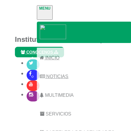
MENU
Instituto Nacional de Parques
CONÓCENOS
INICIO
NOTICIAS
MULTIMEDIA
SERVICIOS