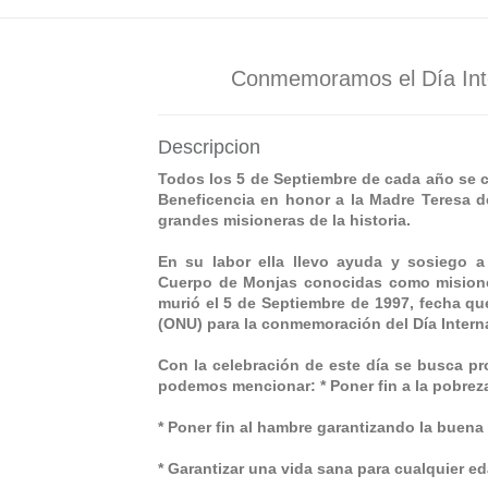
Conmemoramos el Día Inte
Descripcion
Todos los 5 de Septiembre de cada año se ce
Beneficencia en honor a la Madre Teresa d
grandes misioneras de la historia.
En su labor ella llevo ayuda y sosiego a
Cuerpo de Monjas conocidas como misioner
murió el 5 de Septiembre de 1997, fecha q
(ONU) para la conmemoración del Día Interna
Con la celebración de este día se busca p
podemos mencionar: * Poner fin a la pobrez
* Poner fin al hambre garantizando la buena n
* Garantizar una vida sana para cualquier ed