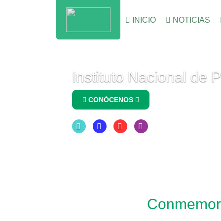
INICIO
NOTICIAS
Instituto Nacional de 
CONÓCENOS
Conmemoram