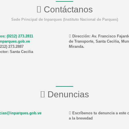
Contáctanos
Sede Principal de Inparques (Instituto Nacional de Parques)
os: (0212) 273.2811
Dirección: Av. Francisco Fajard
nparques.gob.ve
de Transporte, Santa Cecilia, Mun
212) 273.2887
Miranda.
ctor: Santa Cecilia
Denuncias
ias@inparques.gob.ve
Escríbenos tu denuncia a este 
a la brevedad