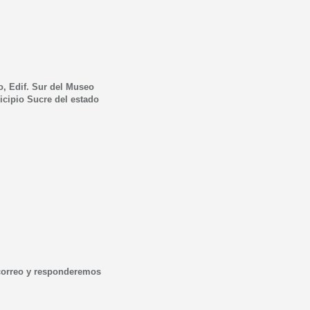
o, Edif. Sur del Museo
icipio Sucre del estado
correo y responderemos