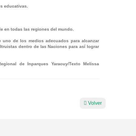
es educativas.
ble en todas las regiones del mundo.
ue uno de los medios adecuados para alcanzar
truistas dentro de las Naciones para así lograr
 Regional de Inparques Yaracuy/Texto Melissa
Volver