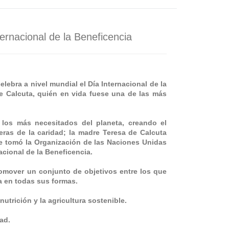
rnacional de la Beneficencia
lebra a nivel mundial el Día Internacional de la
e Calcuta, quién en vida fuese una de las más
 los más necesitados del planeta, creando el
as de la caridad; la madre Teresa de Calcuta
ue tomó la Organización de las Naciones Unidas
cional de la Beneficencia.
romover un conjunto de objetivos entre los que
a en todas sus formas.
utrición y la agricultura sostenible.
ad.