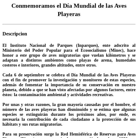
Conmemoramos el Día Mundial de las Aves
Playeras
Descripcion
El Instituto Nacional de Parques (Inparques), ente adscrito al
Ministerio del Poder Popular para el Ecosocialismo (Minec), hace
honor a este grupo de aves migratorias que vuelan kilómetros y se
adaptan a distintos ambientes como playas de arena, humedales
costeros e interiores, grandes altitudes, entre otros.
Cada 6 de septiembre se celebra el Día Mundial de las Aves Playeras
con el fin de promover la investigación y monitoreo de estas especies,
además de fomentar la importancia de su conservación en nuestro
planeta, debido a que se han visto afectadas por algunos factores, entre
éstos: la contaminación ambiental y actividades recreativas.
Por unas y otras razones, la gran mayoría causadas por el hombre, el
número de las aves playeras han disminuido y se estima que algunas
especies se extinguirán durante los próximos años, por ende, es
necesaria la contribución de cada ciudadano a la protección de sus
hábitats y sus rutas migratorias.
Para su preservación surge la Red Hemisférica de Reservas para Aves