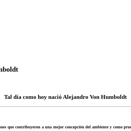
mboldt
Tal día como hoy nació Alejandro Von Humboldt
iones que contribuyeron a una mejor concepción del ambiente y como prue