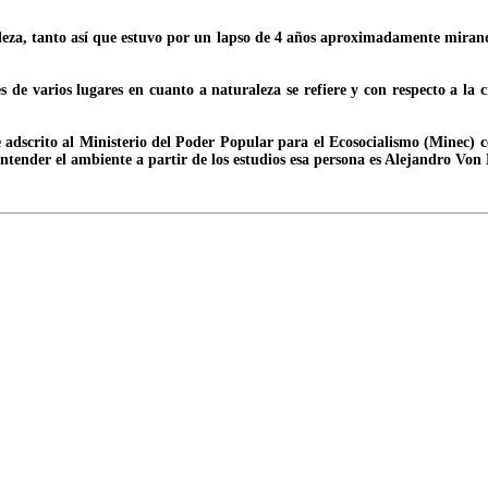
eza, tanto así que estuvo por un lapso de 4 años aproximadamente mirand
 de varios lugares en cuanto a naturaleza se refiere y con respecto a la c
adscrito al Ministerio del Poder Popular para el Ecosocialismo (Minec) cele
 entender el ambiente a partir de los estudios esa persona es Alejandro Vo