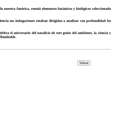
o nuestra América, reunió elementos botánicos y biológicos coleccionado
iencia sus indagaciones estaban dirigidas a analizar con profundidad los
bra el aniversario del natalicio de este genio del ambiente, la ciencia y
n Humboldt.
Volver