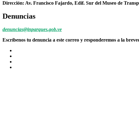
Dirección: Av. Francisco Fajardo, Edif. Sur del Museo de Transp
Denuncias
denuncias@inparques.gob.ve
Escríbenos tu denuncia a este correo y responderemos a la brev