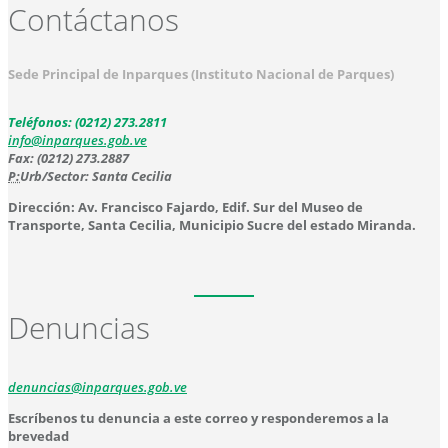
Contáctanos
Sede Principal de Inparques (Instituto Nacional de Parques)
Teléfonos: (0212) 273.2811
info@inparques.gob.ve
Fax: (0212) 273.2887
P:
Urb/Sector: Santa Cecilia
Dirección: Av. Francisco Fajardo, Edif. Sur del Museo de
Transporte, Santa Cecilia, Municipio Sucre del estado Miranda.
Denuncias
denuncias@inparques.gob.ve
Escríbenos tu denuncia a este correo y responderemos a la
brevedad