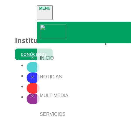
MENU
Instituto Nacional de Parques
CONÓCENOS
INICIO
NOTICIAS
MULTIMEDIA
SERVICIOS