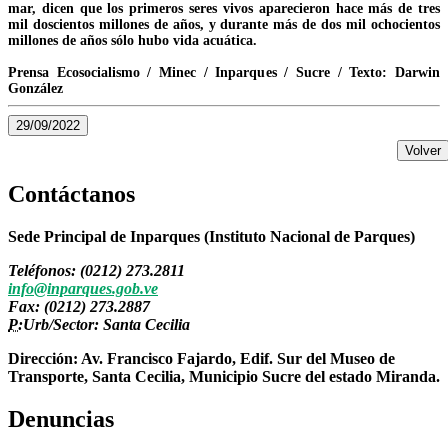
mar, dicen que los primeros seres vivos aparecieron hace más de tres
mil doscientos millones de años, y durante más de dos mil ochocientos
millones de años sólo hubo vida acuática.
Prensa Ecosocialismo / Minec / Inparques / Sucre / Texto: Darwin
González
29/09/2022
Volver
Contáctanos
Sede Principal de Inparques (Instituto Nacional de Parques)
Teléfonos: (0212) 273.2811
info@inparques.gob.ve
Fax: (0212) 273.2887
P:
Urb/Sector: Santa Cecilia
Dirección: Av. Francisco Fajardo, Edif. Sur del Museo de
Transporte, Santa Cecilia, Municipio Sucre del estado Miranda.
Denuncias