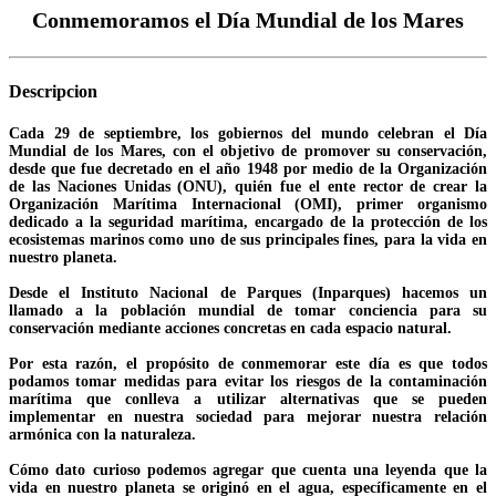
Conmemoramos el Día Mundial de los Mares
Descripcion
Cada 29 de septiembre, los gobiernos del mundo celebran el Día
Mundial de los Mares, con el objetivo de promover su conservación,
desde que fue decretado en el año 1948 por medio de la Organización
de las Naciones Unidas (ONU), quién fue el ente rector de crear la
Organización Marítima Internacional (OMI), primer organismo
dedicado a la seguridad marítima, encargado de la protección de los
ecosistemas marinos como uno de sus principales fines, para la vida en
nuestro planeta.
Desde el Instituto Nacional de Parques (Inparques) hacemos un
llamado a la población mundial de tomar conciencia para su
conservación mediante acciones concretas en cada espacio natural.
Por esta razón, el propósito de conmemorar este día es que todos
podamos tomar medidas para evitar los riesgos de la contaminación
marítima que conlleva a utilizar alternativas que se pueden
implementar en nuestra sociedad para mejorar nuestra relación
armónica con la naturaleza.
Cómo dato curioso podemos agregar que cuenta una leyenda que la
vida en nuestro planeta se originó en el agua, específicamente en el