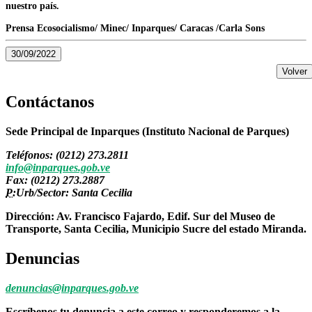
nuestro país.
Prensa Ecosocialismo/ Minec/ Inparques/ Caracas /Carla Sons
30/09/2022
Volver
Contáctanos
Sede Principal de Inparques (Instituto Nacional de Parques)
Teléfonos: (0212) 273.2811
info@inparques.gob.ve
Fax: (0212) 273.2887
P:
Urb/Sector: Santa Cecilia
Dirección: Av. Francisco Fajardo, Edif. Sur del Museo de
Transporte, Santa Cecilia, Municipio Sucre del estado Miranda.
Denuncias
denuncias@inparques.gob.ve
Escríbenos tu denuncia a este correo y responderemos a la