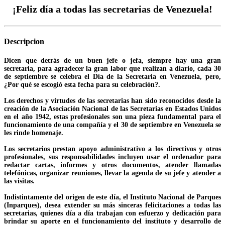
¡Feliz día a todas las secretarias de Venezuela!
Descripcion
Dicen que detrás de un buen jefe o jefa, siempre hay una gran
secretaria, para agradecer la gran labor que realizan a diario, cada 30
de septiembre se celebra el Día de la Secretaria en Venezuela, pero,
¿Por qué se escogió esta fecha para su celebración?.
Los derechos y virtudes de las secretarias han sido reconocidos desde la
creación de la Asociación Nacional de las Secretarias en Estados Unidos
en el año 1942, estas profesionales son una pieza fundamental para el
funcionamiento de una compañía y el 30 de septiembre en Venezuela se
les rinde homenaje.
Los secretarios prestan apoyo administrativo a los directivos y otros
profesionales, sus responsabilidades incluyen usar el ordenador para
redactar cartas, informes y otros documentos, atender llamadas
telefónicas, organizar reuniones, llevar la agenda de su jefe y atender a
las visitas.
Indistintamente del origen de este día, el Instituto Nacional de Parques
(Inparques), desea extender su más sinceras felicitaciones a todas las
secretarias, quienes día a día trabajan con esfuerzo y dedicación para
brindar su aporte en el funcionamiento del instituto y desarrollo de