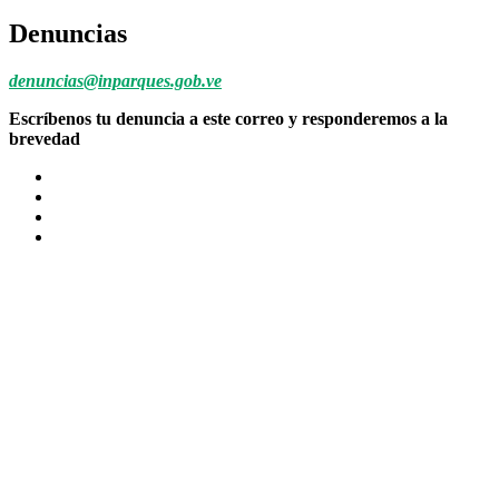
Denuncias
denuncias@inparques.gob.ve
Escríbenos tu denuncia a este correo y responderemos a la
brevedad