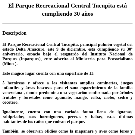
El Parque Recreacional Central Tucupita está
cumpliendo 30 años
Descripcion
El Parque Recreacional Central Tucupita, principal pulmón vegetal del
estado Delta Amacuro, este 9 de diciembre, esta cumpliendo su 30º
aniversario, espacio bajo el resguardo del Instituto Nacional de
Parques (Inparques), ente adscrito al Ministerio para Ecosocialismo
(Minec).
Este mágico lugar cuenta con una superficie de 13.
5 hectáreas y ofrece a los visitantes amplias caminerías, juegos
infantiles y áreas boscosas para el sano esparcimiento de la familia
venezolana , donde predomina una vegetación conformada por árboles
frutales y forestales como apamate, mango, ceiba, caobo, cedro y
cocotero.
Igualmente, cuenta con una variada fauna llena de iguanas,
rabipelados, osos hormigueros, perezas y babas, estas últimas
habitantes de los caños que rodean el parque.
También, se observan ofidios como la mapanare y aves como loros y