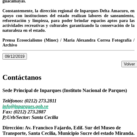
guacamayas.
Constantemente, la dirección regional de Inparques Delta Amacuro, en
apoyo con instituciones del estado realizan labores de saneamiento,
reforestación y limpieza, para poder brindar espacios aptos para las
actividades recreativas y culturales garantizando la conservación de la
naturaleza en el estado.
Prensa Ecosocialismo (Minec) / Maria Alexandra Correa Fotografía /
Archivo
09/12/2019
Volver
Contáctanos
Sede Principal de Inparques (Instituto Nacional de Parques)
Teléfonos: (0212) 273.2811
info@inparques.gob.ve
Fax: (0212) 273.2887
P:
Urb/Sector: Santa Cecilia
Dirección: Av. Francisco Fajardo, Edif. Sur del Museo de
Transporte, Santa Cecilia, Municipio Sucre del estado Miranda.