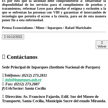
Es por esto que la sociedad debe comprometerse a: Desarrollar la
disponibilidad de los servicios para el cumplimiento de pruebas y
tratamientos, reformar Leyes para abordar el estigma y exclusión a la
que se enfrentan las personas con VIH y garantizar el intercambio de
tecnología que permita el acceso a la ciencia, para así de esta manera
poner fin a esta enfermedad.
Prensa Ecosocialismo / Minec / Inparques / Rafael Marichales
01/12/2022
Volver
Contáctanos
Sede Principal de Inparques (Instituto Nacional de Parques)
Teléfonos: (0212) 273.2811
info@inparques.gob.ve
Fax: (0212) 273.2887
P:
Urb/Sector: Santa Cecilia
Dirección: Av. Francisco Fajardo, Edif. Sur del Museo de
Transporte, Santa Cecilia, Municipio Sucre del estado Miranda.