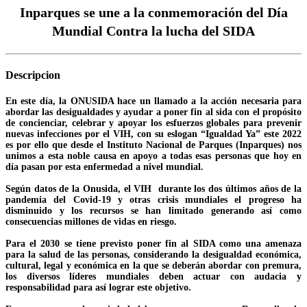
Inparques se une a la conmemoración del Día
Mundial Contra la lucha del SIDA
Descripcion
En este día, la ONUSIDA hace un llamado a la acción necesaria para
abordar las desigualdades y ayudar a poner fin al sida con el propósito
de concienciar, celebrar y apoyar los esfuerzos globales para prevenir
nuevas infecciones por el VIH, con su eslogan “Igualdad Ya” este 2022
es por ello que desde el Instituto Nacional de Parques (Inparques) nos
unimos a esta noble causa en apoyo a todas esas personas que hoy en
día pasan por esta enfermedad a nivel mundial.
Según datos de la Onusida, el VIH durante los dos últimos años de la
pandemia del Covid-19 y otras crisis mundiales el progreso ha
disminuido y los recursos se han limitado generando así como
consecuencias millones de vidas en riesgo.
Para el 2030 se tiene previsto poner fin al SIDA como una amenaza
para la salud de las personas, considerando la desigualdad económica,
cultural, legal y económica en la que se deberán abordar con premura,
los diversos líderes mundiales deben actuar con audacia y
responsabilidad para así lograr este objetivo.