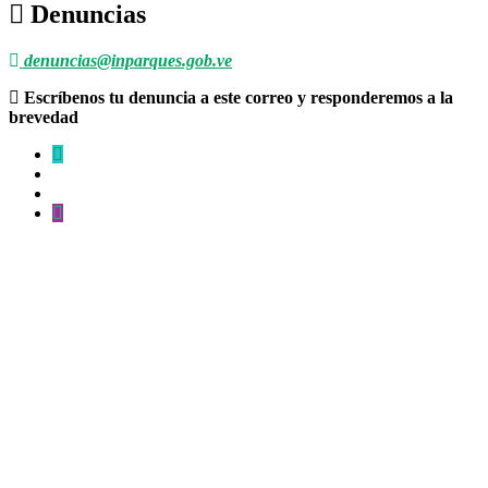
Denuncias
denuncias@inparques.gob.ve
Escríbenos tu denuncia a este correo y responderemos a la
brevedad