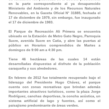
en la parte correspondiente al ya desaparecido
Ministerio del Ambiente y de los Recursos Naturales
Renovables, en la Gaceta Oficial N° 31885, fechada el
17 de diciembre de 1979, sin embargo, fue inaugurado
el 17 de diciembre de 1983.
El Parque de Recreación Ali Primera se encuentra
ubicado en la Estación de Metro Gato Negro, Parroquia
Sucre, avenida Sucre en Catia, y abre las puertas al
público en Horarios comprendidos de Martes a
domingos de 9:00 am a 4:30 pm.
Tiene 46 hectáreas de las cuales 14 están
desarrolladas dispuestas al disfrute de la población
caraqueña y sus alrededores.
En febrero de 2012 fue totalmente recuperado bajo el
liderazgo del Presidente Hugo Chávez, el parque
cuenta con zonas recreativas que brindan además
importantes atractivos turísticos, como la plaza Jorge
Rodríguez, canchas deportivas, la concha acústica, un
sistema artificial de lago y fuentes, así como el
paisajismo predominante de áreas verdes.