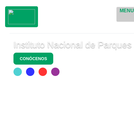
MEN
Instituto Nacional de Parques
CONÓCENOS