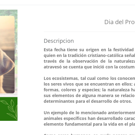
Dia del Pr
Descripcion
Esta fecha tiene su origen en la festivid
quien en la tradición cristiano-católica señ
través de la observación de la naturalez
atravesó se cuenta que inició con la costum
Los ecosistemas, tal cual como los conoce
los seres vivos que se encuentran en ellos;
formas, colores y especies; la naturalez
sus elementos de alguna manera se relacion
determinantes para el desarrollo de otros.
Un ejemplo de lo mencionado anteriormente
animales específicos han desarrollado caract
elemento fundamental para la vida en el pl