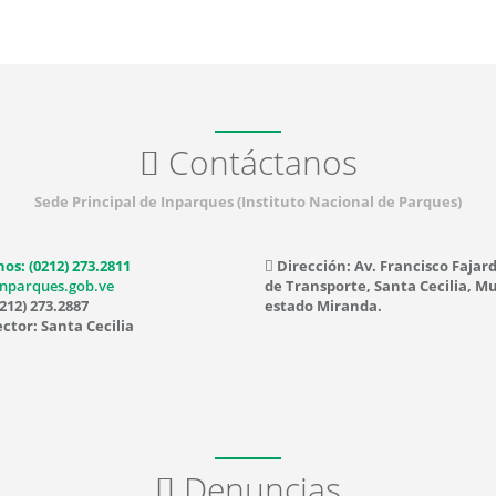
Contáctanos
Sede Principal de Inparques (Instituto Nacional de Parques)
os: (0212) 273.2811
Dirección: Av. Francisco Fajard
nparques.gob.ve
de Transporte, Santa Cecilia, Mu
212) 273.2887
estado Miranda.
ctor: Santa Cecilia
Denuncias