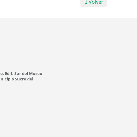
Volver
o, Edif. Sur del Museo
nicipio Sucre del