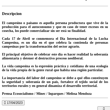
Descripcion
El campesino o paisano es aquella persona productora que vive de la
producción para el autoconsumo y que en caso de tener excesos en su
cosecha, los puede comercializar sin ser está su finalidad.
Cada 17 de Abril se conmemora el Dia Internacional de la Lucha
Campesina, es un día en el que celebra la contienda de personas
campesinas por la transformación del sector agrario.
El principal objetivo de celebrar este día es hacer realidad la soberanía
alimentaria y detener el destructivo proceso neoliberal.
La vida campesina es la expresión práctica y cotidiana de una ecología
de la vida propia de la gente rural que habita una región particular.
La importancia del labor del campesino se debe a qué ellos constituyen
la seguridad y soberanía de un país, fortalece el tejido social de los
territorios rurales y en general dinamiza el desarrollo territorial.
Prensa Ecosocialismo / Minec / Inparques / Melissa Mendoza
17/04/2023