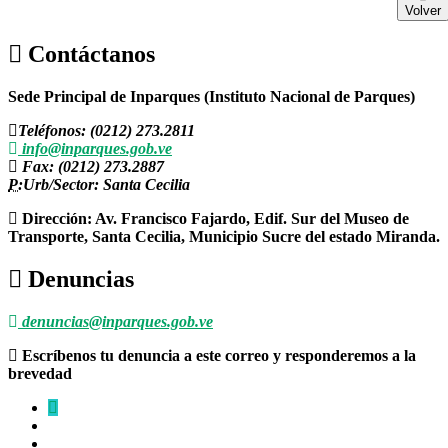
Volver
Contáctanos
Sede Principal de Inparques (Instituto Nacional de Parques)
Teléfonos: (0212) 273.2811
info@inparques.gob.ve
Fax: (0212) 273.2887
P:
Urb/Sector: Santa Cecilia
Dirección: Av. Francisco Fajardo, Edif. Sur del Museo de
Transporte, Santa Cecilia, Municipio Sucre del estado Miranda.
Denuncias
denuncias@inparques.gob.ve
Escríbenos tu denuncia a este correo y responderemos a la
brevedad