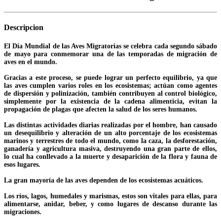
Descripcion
El Día Mundial de las Aves Migratorias se celebra cada segundo sábado
de mayo para conmemorar una de las temporadas de migración de
aves en el mundo.
Gracias a este proceso, se puede lograr un perfecto equilibrio, ya que
las aves cumplen varios roles en los ecosistemas; actúan como agentes
de dispersión y polinización, también contribuyen al control biológico,
simplemente por la existencia de la cadena alimenticia, evitan la
propagación de plagas que afecten la salud de los seres humanos.
Las distintas actividades diarias realizadas por el hombre, han causado
un desequilibrio y alteración de un alto porcentaje de los ecosistemas
marinos y terrestres de todo el mundo, como la caza, la desforestación,
ganadería y agricultura masiva, destruyendo una gran parte de ellos,
lo cual ha conllevado a la muerte y desaparición de la flora y fauna de
esos lugares.
La gran mayoría de las aves dependen de los ecosistemas acuáticos.
Los ríos, lagos, humedales y marismas, estos son vitales para ellas, para
alimentarse, anidar, beber, y como lugares de descanso durante las
migraciones.