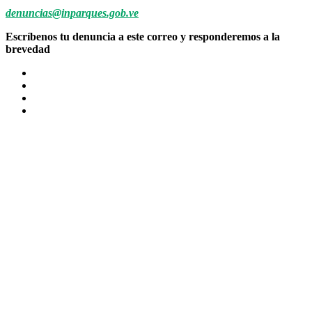
denuncias@inparques.gob.ve
Escríbenos tu denuncia a este correo y responderemos a la
brevedad