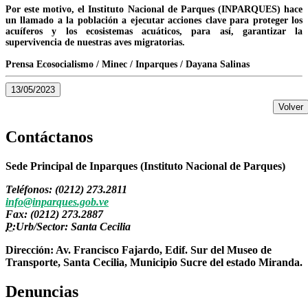
Por este motivo, el Instituto Nacional de Parques (INPARQUES) hace
un llamado a la población a ejecutar acciones clave para proteger los
acuíferos y los ecosistemas acuáticos, para así, garantizar la
supervivencia de nuestras aves migratorias.
Prensa Ecosocialismo / Minec / Inparques / Dayana Salinas
13/05/2023
Volver
Contáctanos
Sede Principal de Inparques (Instituto Nacional de Parques)
Teléfonos: (0212) 273.2811
info@inparques.gob.ve
Fax: (0212) 273.2887
P:
Urb/Sector: Santa Cecilia
Dirección: Av. Francisco Fajardo, Edif. Sur del Museo de
Transporte, Santa Cecilia, Municipio Sucre del estado Miranda.
Denuncias