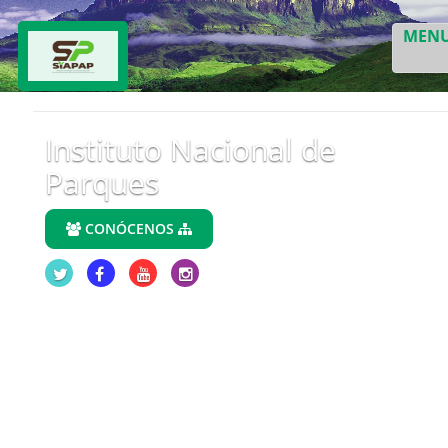
MEN
Instituto Nacional de
Parques
CONÓCENOS