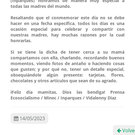
(Inparques) honramos de manera muy especial a
todas las madres del mundo.
Resaltando que el conmemorar este día no se debe
hacer en una fecha específica, todos los días es una
ocasión especial para celebrar y compartir con
nuestras madres, hay muchas razones por la cual
honrarlas.
Si se tiene la dicha de tener cerca a su mamá
compartamos con ella, charlando, recordando buenos
momentos, viendo fotos de antaño o haciendo cosas
que gusten; y por qué no, tener un detalle especial,
obsequiándole algún presente: tarjetas, flores,
chocolates y otros artículos que sean de su agrado.
iFeliz día mamitas, Dios las bendiga! Prensa
Ecosocialismo / Minec / Inparques / Vidalenny Diaz
14/05/2023
Volve