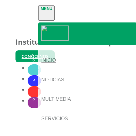
MENU
Instituto Nacional de Parques
CONÓCENOS
INICIO
NOTICIAS
MULTIMEDIA
SERVICIOS