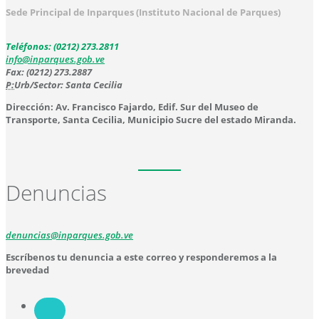
Sede Principal de Inparques (Instituto Nacional de Parques)
Teléfonos: (0212) 273.2811
info@inparques.gob.ve
Fax: (0212) 273.2887
P:
Urb/Sector: Santa Cecilia
Dirección: Av. Francisco Fajardo, Edif. Sur del Museo de
Transporte, Santa Cecilia, Municipio Sucre del estado Miranda.
Denuncias
denuncias@inparques.gob.ve
Escríbenos tu denuncia a este correo y responderemos a la
brevedad