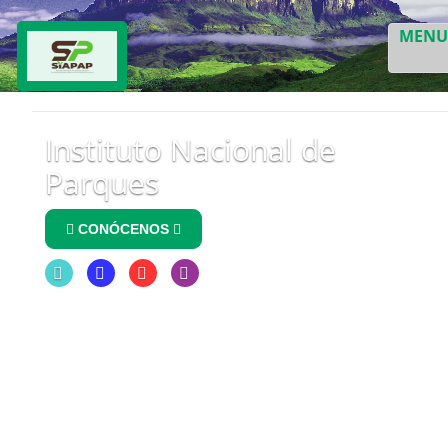
MEN
Instituto Nacional de
Parques
CONÓCENOS