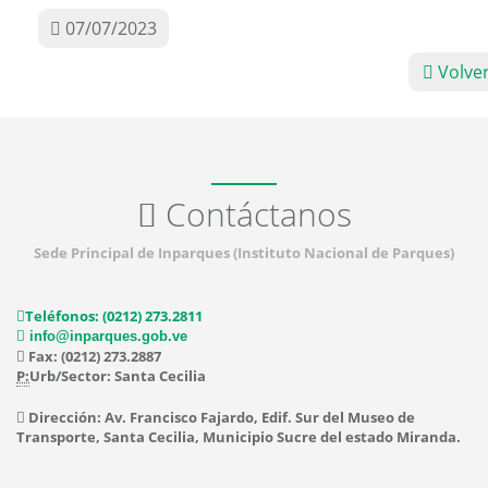
07/07/2023
Volve
Contáctanos
Sede Principal de Inparques (Instituto Nacional de Parques)
Teléfonos: (0212) 273.2811
info@inparques.gob.ve
Fax: (0212) 273.2887
P:
Urb/Sector: Santa Cecilia
Dirección: Av. Francisco Fajardo, Edif. Sur del Museo de
Transporte, Santa Cecilia, Municipio Sucre del estado Miranda.