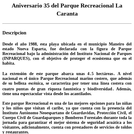
Aniversario 35 del Parque Recreacional La
Caranta
Descripcion
Desde el año 1988, esta playa ubicada en el municipio Maneiro del
estado Nueva Esparta, fue declarada con la figura de Parque
Recreacional bajo la administración del Instituto Nacional de Parques
(INPARQUES), con el objetivo de proteger el ecosistema que en el
habita.
La extensión de este parque abarca unas 4․5 hectáreas․ A nivel
nacional es el único Parque Recreacional marino costero, que además
de su belleza escénica, se caracteriza por tener una línea costera con
cuatro puntas de gran riqueza faunística y biodiversidad․ Además,
tiene una espectacular vista desde los acantilados.
Este parque Recreacional es una de las mejores opciones para las niñas
y los niños que visitan el caribe, ya que cuenta con la presencia del
Instituto Autónomo Neoespartano de Guardavidas, Protección Civil, el
Cuerpo Civil de Guardaparques y Bomberos Forestales durante toda la
jornada para garantizar el mejor sistema de seguridad acuática a los
visitantes, adicionalmente, cuenta con prestadores de servicios de toldos
y restaurantes.