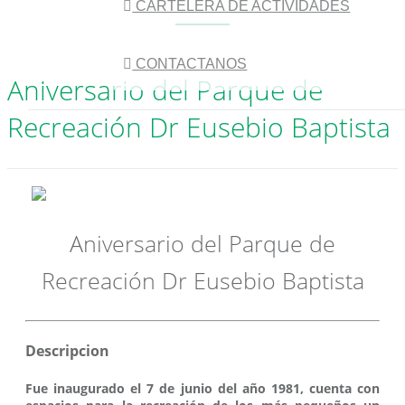
CARTELERA DE ACTIVIDADES
CONTACTANOS
Aniversario del Parque de
Recreación Dr Eusebio Baptista
Aniversario del Parque de
Recreación Dr Eusebio Baptista
Descripcion
Fue inaugurado el 7 de junio del año 1981, cuenta con