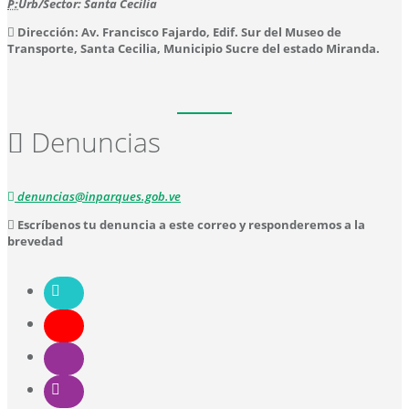
P:
Urb/Sector: Santa Cecilia
Dirección: Av. Francisco Fajardo, Edif. Sur del Museo de
Transporte, Santa Cecilia, Municipio Sucre del estado Miranda.
Denuncias
denuncias@inparques.gob.ve
Escríbenos tu denuncia a este correo y responderemos a la
brevedad