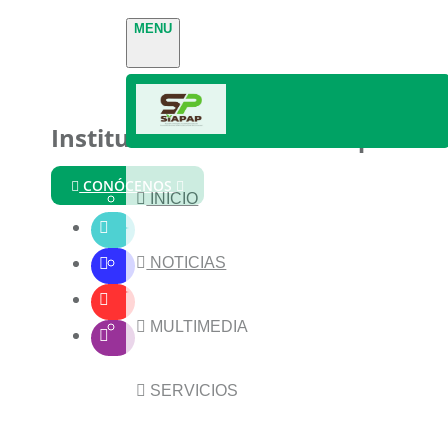
MENU
Instituto Nacional de Parques
CONÓCENOS
INICIO
NOTICIAS
MULTIMEDIA
SERVICIOS