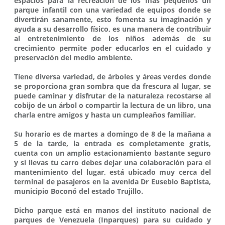
espacios para la recreación de los más pequeños un
parque infantil con una variedad de equipos donde se
divertirán sanamente, esto fomenta su imaginación y
ayuda a su desarrollo físico, es una manera de contribuir
al entretenimiento de los niños además de su
crecimiento permite poder educarlos en el cuidado y
preservación del medio ambiente.
Tiene diversa variedad, de árboles y áreas verdes donde
se proporciona gran sombra que da frescura al lugar, se
puede caminar y disfrutar de la naturaleza recostarse al
cobijo de un árbol o compartir la lectura de un libro, una
charla entre amigos y hasta un cumpleaños familiar.
Su horario es de martes a domingo de 8 de la mañana a
5 de la tarde, la entrada es completamente gratis,
cuenta con un amplio estacionamiento bastante seguro
y si llevas tu carro debes dejar una colaboración para el
mantenimiento del lugar, está ubicado muy cerca del
terminal de pasajeros en la avenida Dr Eusebio Baptista,
municipio Boconó del estado Trujillo.
Dicho parque está en manos del instituto nacional de
parques de Venezuela (Inparques) para su cuidado y