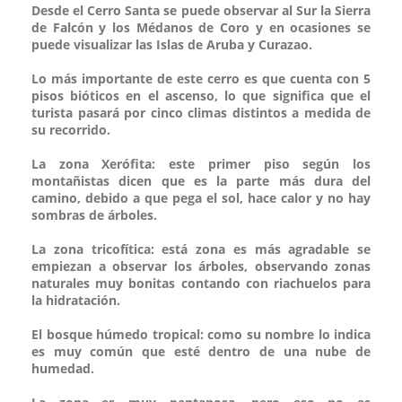
Desde el Cerro Santa se puede observar al Sur la Sierra
de Falcón y los Médanos de Coro y en ocasiones se
puede visualizar las Islas de Aruba y Curazao.
Lo más importante de este cerro es que cuenta con 5
pisos bióticos en el ascenso, lo que significa que el
turista pasará por cinco climas distintos a medida de
su recorrido.
La zona Xerófita: este primer piso según los
montañistas dicen que es la parte más dura del
camino, debido a que pega el sol, hace calor y no hay
sombras de árboles.
La zona tricofítica: está zona es más agradable se
empiezan a observar los árboles, observando zonas
naturales muy bonitas contando con riachuelos para
la hidratación.
El bosque húmedo tropical: como su nombre lo indica
es muy común que esté dentro de una nube de
humedad.