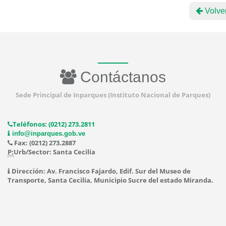
Volve
Contáctanos
Sede Principal de Inparques (Instituto Nacional de Parques)
Teléfonos: (0212) 273.2811
info@inparques.gob.ve
Fax: (0212) 273.2887
P:
Urb/Sector: Santa Cecilia
Dirección: Av. Francisco Fajardo, Edif. Sur del Museo de
Transporte, Santa Cecilia, Municipio Sucre del estado Miranda.