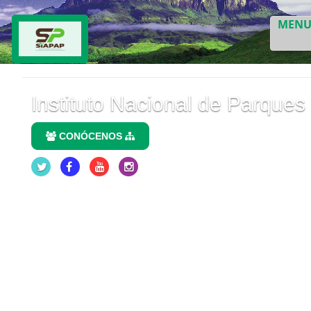
MEN
Instituto Nacional de Parques
CONÓCENOS