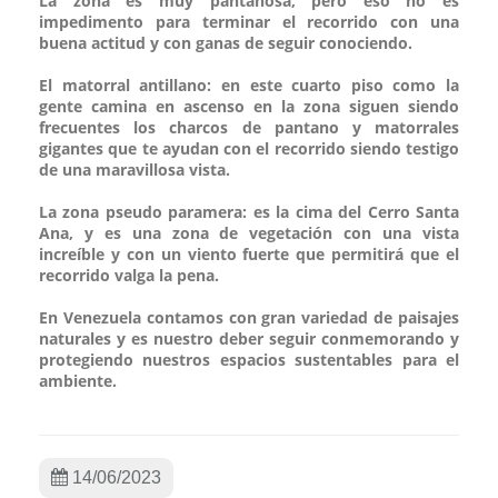
La zona es muy pantanosa, pero eso no es
impedimento para terminar el recorrido con una
buena actitud y con ganas de seguir conociendo.
El matorral antillano: en este cuarto piso como la
gente camina en ascenso en la zona siguen siendo
frecuentes los charcos de pantano y matorrales
gigantes que te ayudan con el recorrido siendo testigo
de una maravillosa vista.
La zona pseudo paramera: es la cima del Cerro Santa
Ana, y es una zona de vegetación con una vista
increíble y con un viento fuerte que permitirá que el
recorrido valga la pena.
En Venezuela contamos con gran variedad de paisajes
naturales y es nuestro deber seguir conmemorando y
protegiendo nuestros espacios sustentables para el
ambiente.
14/06/2023