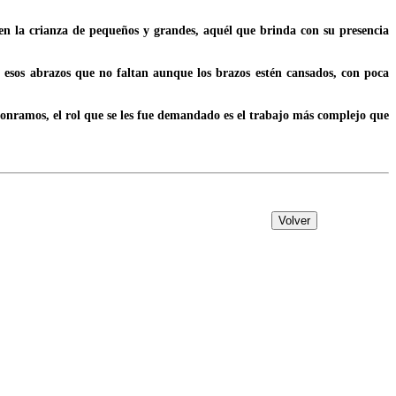
en la crianza de pequeños y grandes, aquél que brinda con su presencia
 esos abrazos que no faltan aunque los brazos estén cansados, con poca
 honramos, el rol que se les fue demandado es el trabajo más complejo que
Volver