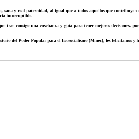
, sana y real paternidad, al igual que a todos aquellos que contribuyen 
cia incorruptible.
que trae consigo una enseñanza y guía para tener mejores decisiones, por
isterio del Poder Popular para el Ecosocialismo (Minec), les felicitamos y