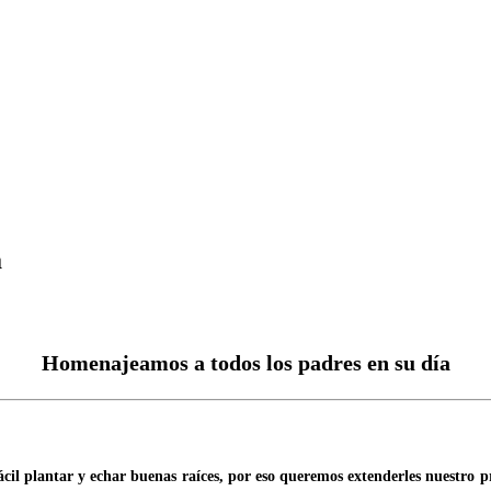
a
Homenajeamos a todos los padres en su día
fácil plantar y echar buenas raíces, por eso queremos extenderles nuestr