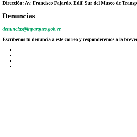
Dirección: Av. Francisco Fajardo, Edif. Sur del Museo de Transp
Denuncias
denuncias@inparques.gob.ve
Escríbenos tu denuncia a este correo y responderemos a la brev