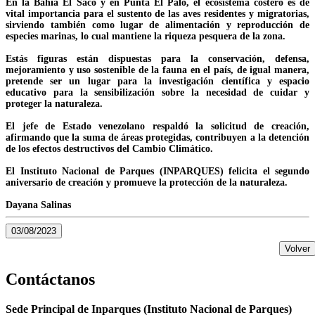
En la Bahía El Saco y en Punta El Palo, el ecosistema costero es de
vital importancia para el sustento de las aves residentes y migratorias,
sirviendo también como lugar de alimentación y reproducción de
especies marinas, lo cual mantiene la riqueza pesquera de la zona.
Estás figuras están dispuestas para la conservación, defensa,
mejoramiento y uso sostenible de la fauna en el país, de igual manera,
pretende ser un lugar para la investigación científica y espacio
educativo para la sensibilización sobre la necesidad de cuidar y
proteger la naturaleza.
El jefe de Estado venezolano respaldó la solicitud de creación,
afirmando que la suma de áreas protegidas, contribuyen a la detención
de los efectos destructivos del Cambio Climático.
El Instituto Nacional de Parques (INPARQUES) felicita el segundo
aniversario de creación y promueve la protección de la naturaleza.
Dayana Salinas
03/08/2023
Volver
Contáctanos
Sede Principal de Inparques (Instituto Nacional de Parques)