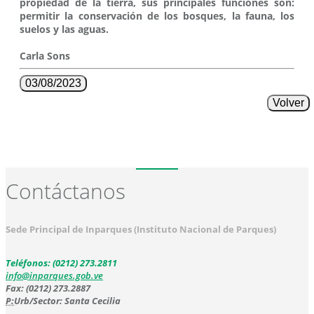
propiedad de la tierra, sus principales funciones son:
permitir la conservación de los bosques, la fauna, los
suelos y las aguas.
Carla Sons
03/08/2023
Volver
Contáctanos
Sede Principal de Inparques (Instituto Nacional de Parques)
Teléfonos: (0212) 273.2811
info@inparques.gob.ve
Fax: (0212) 273.2887
P:
Urb/Sector: Santa Cecilia