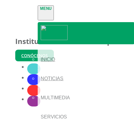
MENU
Instituto Nacional de Parques
CONÓCENOS
INICIO
NOTICIAS
MULTIMEDIA
SERVICIOS