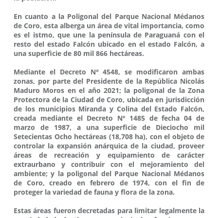
En cuanto a la Poligonal del Parque Nacional Médanos
de Coro, esta alberga un área de vital importancia, como
es el istmo, que une la península de Paraguaná con el
resto del estado Falcón ubicado en el estado Falcón, a
una superficie de 80 mil 866 hectáreas.
Mediante el Decreto N° 4548, se modificaron ambas
zonas, por parte del Presidente de la República Nicolás
Maduro Moros en el año 2021; la poligonal de la Zona
Protectora de la Ciudad de Coro, ubicada en jurisdicción
de los municipios Miranda y Colina del Estado Falcón,
creada mediante el Decreto Nº 1485 de fecha 04 de
marzo de 1987, a una superficie de Dieciocho mil
Setecientas Ocho hectáreas (18,708 ha), con el objeto de
controlar la expansión anárquica de la ciudad, proveer
áreas de recreación y equipamiento de carácter
extraurbano y contribuir con el mejoramiento del
ambiente; y la poligonal del Parque Nacional Médanos
de Coro, creado en febrero de 1974, con el fin de
proteger la variedad de fauna y flora de la zona.
Estas áreas fueron decretadas para limitar legalmente la