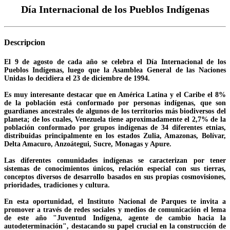
Día Internacional de los Pueblos Indígenas
Descripcion
El 9 de agosto de cada año se celebra el Día Internacional de los
Pueblos Indígenas, luego que la Asamblea General de las Naciones
Unidas lo decidiera el 23 de diciembre de 1994.
Es muy interesante destacar que en América Latina y el Caribe el 8%
de la población está conformado por personas indígenas, que son
guardianes ancestrales de algunos de los territorios más biodiversos del
planeta; de los cuales, Venezuela tiene aproximadamente el 2,7% de la
población conformado por grupos indígenas de 34 diferentes etnias,
distribuidas principalmente en los estados Zulia, Amazonas, Bolívar,
Delta Amacuro, Anzoátegui, Sucre, Monagas y Apure.
Las diferentes comunidades indígenas se caracterizan por tener
sistemas de conocimientos únicos, relación especial con sus tierras,
conceptos diversos de desarrollo basados en sus propias cosmovisiones,
prioridades, tradiciones y cultura.
En esta oportunidad, el Instituto Nacional de Parques te invita a
promover a través de redes sociales y medios de comunicación el lema
de este año "Juventud Indígena, agente de cambio hacia la
autodeterminación", destacando su papel crucial en la construcción de