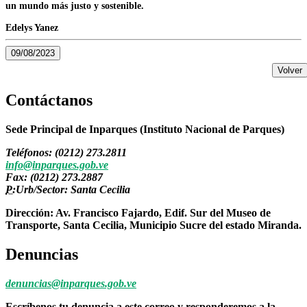
un mundo más justo y sostenible.
Edelys Yanez
09/08/2023
Volver
Contáctanos
Sede Principal de Inparques (Instituto Nacional de Parques)
Teléfonos: (0212) 273.2811
info@inparques.gob.ve
Fax: (0212) 273.2887
P:
Urb/Sector: Santa Cecilia
Dirección: Av. Francisco Fajardo, Edif. Sur del Museo de
Transporte, Santa Cecilia, Municipio Sucre del estado Miranda.
Denuncias
denuncias@inparques.gob.ve
Escríbenos tu denuncia a este correo y responderemos a la