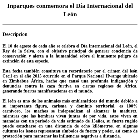
Inparques conmemora el Día Internacional del
León
Descripcion
El 10 de agosto de cada año se celebra el Día Internacional del León, el
Rey de la Selva, con el objetivo principal de generar conciencia de
conservación y alerta a la humanidad sobre el inminente peligro de
extinción de esta especie.
Esta fecha también constituye un recordatorio por el crimen del león
Cecil en el año 2015 ocurrido en el Parque Nacional Hwange ubicado
en Zimbabue África, hecho que causó una profunda indignación y
denuncias contra la caza furtiva en ciertas regiones de África,
generando fuertes manifestaciones en el mundo.
El león es uno de los animales más emblemáticos del mundo debido a
su importante figura, carisma y dominio territorial, es 100%
carnívoro, los machos se independizan al alcanzar la madurez,
mientras que las hembras viven juntas de por vida, estos viven en
manadas con un periodo de vida estimado de 15años, su fuerte rugido
puede escucharse en una distancia de ocho kilómetros, en algunas
culturas los leones representan símbolos de fuerza y poder, así como de
protección para mantener las influencias negativas a distancia.