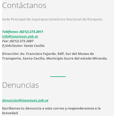
Contáctanos
Sede Principal de Inparques (Instituto Nacional de Parques)
Teléfonos: (0212) 273.2811
info@inparques.gob.ve
Fax: (0212) 273.2887
P:
Urb/Sector: Santa Cecilia
Dirección: Av. Francisco Fajardo, Edif. Sur del Museo de
Transporte, Santa Cecilia, Municipio Sucre del estado Miranda.
Denuncias
denuncias@inparques.gob.ve
Escríbenos tu denuncia a este correo y responderemos a la
brevedad