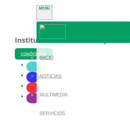
MENU
Instituto Nacional de Parques
CONÓCENOS
INICIO
NOTICIAS
MULTIMEDIA
SERVICIOS