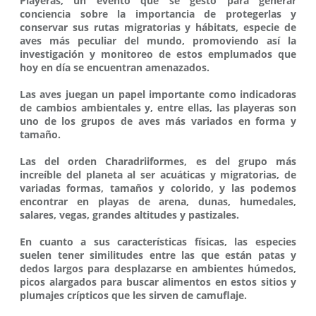
Playeras, un evento que se gestó para generar
conciencia sobre la importancia de protegerlas y
conservar sus rutas migratorias y hábitats, especie de
aves más peculiar del mundo, promoviendo así la
investigación y monitoreo de estos emplumados que
hoy en día se encuentran amenazados.
Las aves juegan un papel importante como indicadoras
de cambios ambientales y, entre ellas, las playeras son
uno de los grupos de aves más variados en forma y
tamaño.
Las del orden Charadriiformes, es del grupo más
increíble del planeta al ser acuáticas y migratorias, de
variadas formas, tamaños y colorido, y las podemos
encontrar en playas de arena, dunas, humedales,
salares, vegas, grandes altitudes y pastizales.
En cuanto a sus características físicas, las especies
suelen tener similitudes entre las que están patas y
dedos largos para desplazarse en ambientes húmedos,
picos alargados para buscar alimentos en estos sitios y
plumajes crípticos que les sirven de camuflaje.