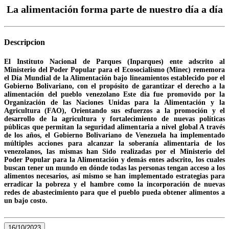
La alimentación forma parte de nuestro día a día
Descripcion
El Instituto Nacional de Parques (Inparques) ente adscrito al
Ministerio del Poder Popular para el Ecosocialismo (Minec) rememora
el Día Mundial de la Alimentación bajo lineamientos establecido por el
Gobierno Bolivariano, con el propósito de garantizar el derecho a la
alimentación del pueblo venezolano Este día fue promovido por la
Organización de las Naciones Unidas para la Alimentación y la
Agricultura (FAO), Orientando sus esfuerzos a la promoción y el
desarrollo de la agricultura y fortalecimiento de nuevas políticas
públicas que permitan la seguridad alimentaria a nivel global A través
de los años, el Gobierno Bolivariano de Venezuela ha implementado
múltiples acciones para alcanzar la soberanía alimentaria de los
venezolanos, las mismas han Sido realizadas por el Ministerio del
Poder Popular para la Alimentación y demás entes adscrito, los cuales
buscan tener un mundo en dónde todas las personas tengan acceso a los
alimentos necesarios, así mismo se han implementado estrategias para
erradicar la pobreza y el hambre como la incorporación de nuevas
redes de abastecimiento para que el pueblo pueda obtener alimentos a
un bajo costo.
16/10/2023