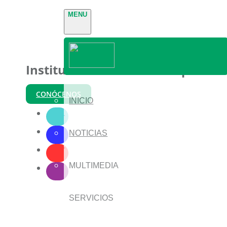
MENU
Instituto Nacional de Parques
CONÓCENOS
INICIO
NOTICIAS
MULTIMEDIA
SERVICIOS