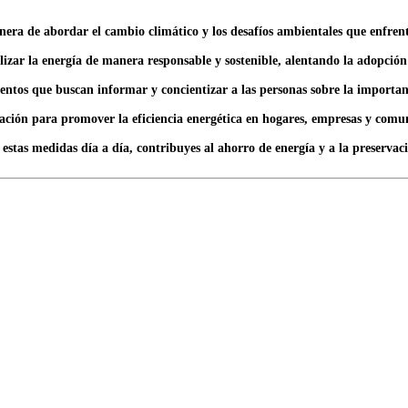
era de abordar el cambio climático y los desafíos ambientales que enfrent
ilizar la energía de manera responsable y sostenible, alentando la adopción
eventos que buscan informar y concientizar a las personas sobre la importan
ización para promover la eficiencia energética en hogares, empresas y comu
stas medidas día a día, contribuyes al ahorro de energía y a la preservaci