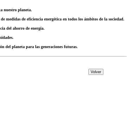
a nuestro planeta.
 de medidas de eficiencia energética en todos los ámbitos de la sociedad.
cia del ahorro de energía.
nidades.
ón del planeta para las generaciones futuras.
Volver