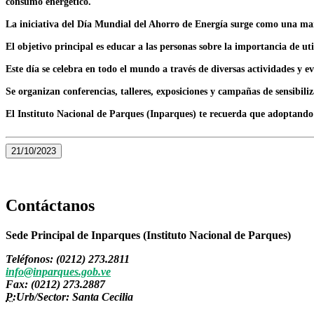
consumo energético.
La iniciativa del Día Mundial del Ahorro de Energía surge como una man
El objetivo principal es educar a las personas sobre la importancia de ut
Este día se celebra en todo el mundo a través de diversas actividades y 
Se organizan conferencias, talleres, exposiciones y campañas de sensibil
El Instituto Nacional de Parques (Inparques) te recuerda que adoptando e
21/10/2023
Contáctanos
Sede Principal de Inparques (Instituto Nacional de Parques)
Teléfonos: (0212) 273.2811
info@inparques.gob.ve
Fax: (0212) 273.2887
P:
Urb/Sector: Santa Cecilia