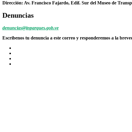
Dirección: Av. Francisco Fajardo, Edif. Sur del Museo de Transp
Denuncias
denuncias@inparques.gob.ve
Escríbenos tu denuncia a este correo y responderemos a la brev