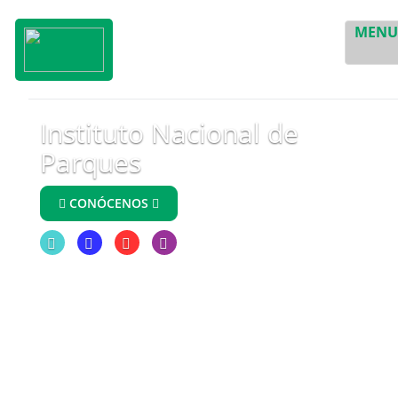
MEN
Instituto Nacional de
Parques
CONÓCENOS