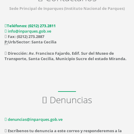
Sede Principal de Inparques (Instituto Nacional de Parques)
Teléfonos: (0212) 273.2811
info@inparques.gob.ve
Fax: (0212) 273.2887
P:
Urb/Sector: Santa Cecilia
Dirección: Av. Francisco Fajardo, Edif. Sur del Museo de
Transporte, Santa Cecilia, Municipio Sucre del estado Miranda.
Denuncias
denuncias@inparques.gob.ve
Escríbenos tu denuncia a este correo y responderemos a la