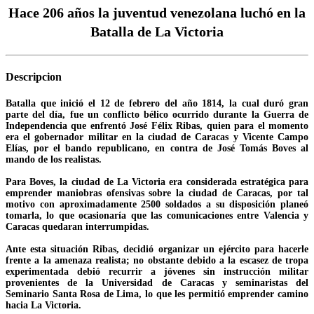
Hace 206 años la juventud venezolana luchó en la
Batalla de La Victoria
Descripcion
Batalla que inició el 12 de febrero del año 1814, la cual duró gran
parte del día, fue un conflicto bélico ocurrido durante la Guerra de
Independencia que enfrentó José Félix Ribas, quien para el momento
era el gobernador militar en la ciudad de Caracas y Vicente Campo
Elías, por el bando republicano, en contra de José Tomás Boves al
mando de los realistas.
Para Boves, la ciudad de La Victoria era considerada estratégica para
emprender maniobras ofensivas sobre la ciudad de Caracas, por tal
motivo con aproximadamente 2500 soldados a su disposición planeó
tomarla, lo que ocasionaría que las comunicaciones entre Valencia y
Caracas quedaran interrumpidas.
Ante esta situación Ribas, decidió organizar un ejército para hacerle
frente a la amenaza realista; no obstante debido a la escasez de tropa
experimentada debió recurrir a jóvenes sin instrucción militar
provenientes de la Universidad de Caracas y seminaristas del
Seminario Santa Rosa de Lima, lo que les permitió emprender camino
hacia La Victoria.