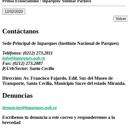
Prensa Ecosocialismo / Inparques/ Yulimar Pacheco
12/02/2020
Volver
Contáctanos
Sede Principal de Inparques (Instituto Nacional de Parques)
Teléfonos: (0212) 273.2811
info@inparques.gob.ve
Fax: (0212) 273.2887
P:
Urb/Sector: Santa Cecilia
Dirección: Av. Francisco Fajardo, Edif. Sur del Museo de
Transporte, Santa Cecilia, Municipio Sucre del estado Miranda.
Denuncias
denuncias@inparques.gob.ve
Escríbenos tu denuncia a este correo y responderemos a la
brevedad