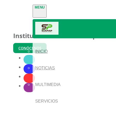
MENU
Instituto Nacional de Parques
CONÓCENOS
INICIO
NOTICIAS
MULTIMEDIA
SERVICIOS