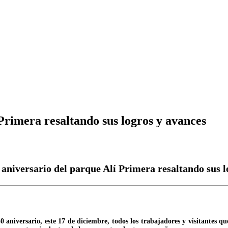
Primera resaltando sus logros y avances
aniversario del parque Alí Primera resaltando sus l
 aniversario, este 17 de diciembre, todos los trabajadores y visitantes que