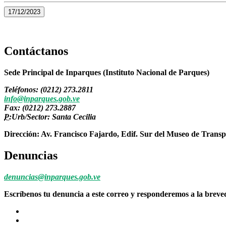
17/12/2023
Contáctanos
Sede Principal de Inparques (Instituto Nacional de Parques)
Teléfonos: (0212) 273.2811
info@inparques.gob.ve
Fax: (0212) 273.2887
P:
Urb/Sector: Santa Cecilia
Dirección: Av. Francisco Fajardo, Edif. Sur del Museo de Transp
Denuncias
denuncias@inparques.gob.ve
Escríbenos tu denuncia a este correo y responderemos a la brev