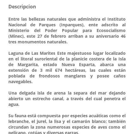
Descripcion
Entre las bellezas naturales que administra el Instituto
Nacional de Parques (Inparques), ente adscrito al
Ministerio del Poder Popular para Ecosocialismo
(Minec), este 27 de febrero arriban a su aniversario 46
tres monumentos naturales.
Laguna de Las Marites Este majestuoso lugar localizado
en el litoral suroriental de la planicie costera de la Isla
de Margarita, estado Nueva Esparta, abarca una
extensión de 3 mil 674 hectáreas, las cuales están
poblada de frondosos manglares y posee caños
navegables.
Una delgada isla de arena la separa del mar dejando
abierto un estrecho canal, a través del cual penetra el
agua.
Su fauna está compuesta por especies acuáticas como el
lebranche, el jurel, la lisa y el camarón blanco; también
circundan la zona numerosas especies de aves como el
pelícano, cotúas y diversas garzas.