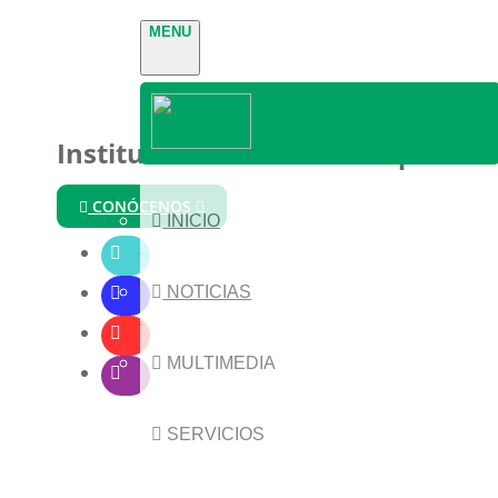
MENU
Instituto Nacional de Parques
CONÓCENOS
INICIO
NOTICIAS
MULTIMEDIA
SERVICIOS