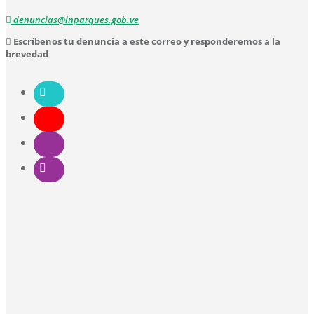
denuncias@inparques.gob.ve
Escríbenos tu denuncia a este correo y responderemos a la
brevedad