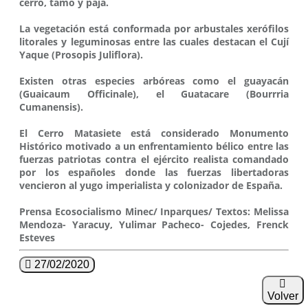
cerro, tamo y paja.
La vegetación está conformada por arbustales xerófilos
litorales y leguminosas entre las cuales destacan el Cují
Yaque (Prosopis Juliflora).
Existen otras especies arbóreas como el guayacán
(Guaicaum Officinale), el Guatacare (Bourrria
Cumanensis).
El Cerro Matasiete está considerado Monumento
Histórico motivado a un enfrentamiento bélico entre las
fuerzas patriotas contra el ejército realista comandado
por los españoles donde las fuerzas libertadoras
vencieron al yugo imperialista y colonizador de España.
Prensa Ecosocialismo Minec/ Inparques/ Textos: Melissa
Mendoza- Yaracuy, Yulimar Pacheco- Cojedes, Frenck
Esteves
27/02/2020
Volver