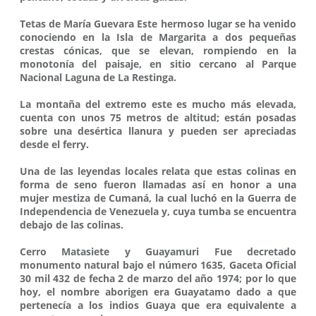
Tetas de María Guevara Este hermoso lugar se ha venido
conociendo en la Isla de Margarita a dos pequeñas
crestas cónicas, que se elevan, rompiendo en la
monotonía del paisaje, en sitio cercano al Parque
Nacional Laguna de La Restinga.
La montaña del extremo este es mucho más elevada,
cuenta con unos 75 metros de altitud; están posadas
sobre una desértica llanura y pueden ser apreciadas
desde el ferry.
Una de las leyendas locales relata que estas colinas en
forma de seno fueron llamadas así en honor a una
mujer mestiza de Cumaná, la cual luchó en la Guerra de
Independencia de Venezuela y, cuya tumba se encuentra
debajo de las colinas.
Cerro Matasiete y Guayamuri Fue decretado
monumento natural bajo el número 1635, Gaceta Oficial
30 mil 432 de fecha 2 de marzo del año 1974; por lo que
hoy, el nombre aborigen era Guayatamo dado a que
pertenecía a los indios Guaya que era equivalente a