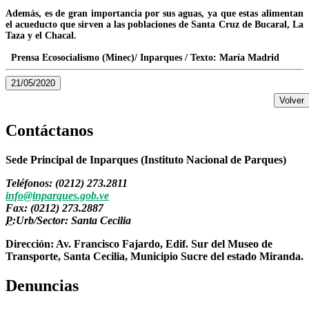
Además, es de gran importancia por sus aguas, ya que estas alimentan
el acueducto que sirven a las poblaciones de Santa Cruz de Bucaral, La
Taza y el Chacal.
Prensa Ecosocialismo (Minec)/ Inparques / Texto: María Madrid
21/05/2020
Volver
Contáctanos
Sede Principal de Inparques (Instituto Nacional de Parques)
Teléfonos: (0212) 273.2811
info@inparques.gob.ve
Fax: (0212) 273.2887
P:
Urb/Sector: Santa Cecilia
Dirección: Av. Francisco Fajardo, Edif. Sur del Museo de
Transporte, Santa Cecilia, Municipio Sucre del estado Miranda.
Denuncias