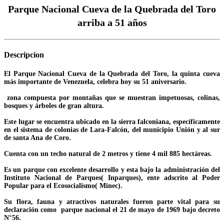
Parque Nacional Cueva de la Quebrada del Toro
arriba a 51 años
Descripcion
El Parque Nacional Cueva de la Quebrada del Toro, la quinta cueva
más importante de Venezuela, celebra hoy su 51 aniversario.
zona compuesta por montañas que se muestran impetuosas, colinas,
bosques y árboles de gran altura.
Este lugar se encuentra ubicado en la sierra falconiana, específicamente
en el sistema de colonias de Lara-Falcón, del municipio Unión y al sur
de santa Ana de Coro.
Cuenta con un techo natural de 2 metros y tiene 4 mil 885 hectáreas.
Es un parque con excelente desarrollo y esta bajo la administración del
Instituto Nacional de Parques( Inparques), ente adscrito al Poder
Popular para el Ecosocialismo( Minec).
Su flora, fauna y atractivos naturales fueron parte vital para su
declaración como parque nacional el 21 de mayo de 1969 bajo decreto
N°56.