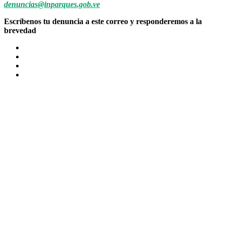
denuncias@inparques.gob.ve
Escríbenos tu denuncia a este correo y responderemos a la
brevedad