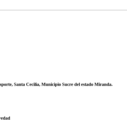
sporte, Santa Cecilia, Municipio Sucre del estado Miranda.
evedad