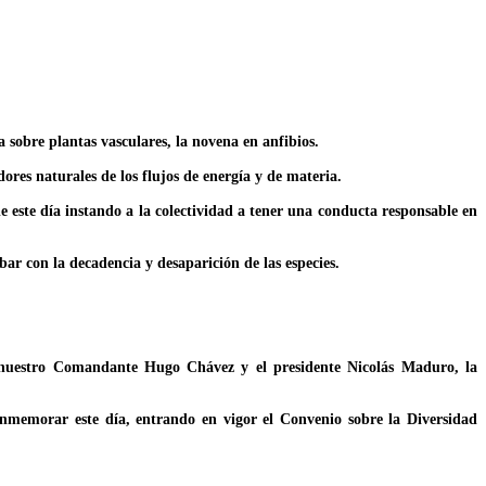
 sobre plantas vasculares, la novena en anfibios.
ores naturales de los flujos de energía y de materia.
e este día instando a la colectividad a tener una conducta responsable en
abar con la decadencia y desaparición de las especies.
r nuestro Comandante Hugo Chávez y el presidente Nicolás Maduro, la
memorar este día, entrando en vigor el Convenio sobre la Diversidad