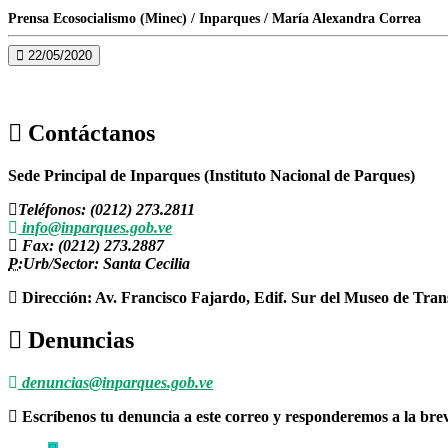
Prensa Ecosocialismo (Minec) / Inparques / María Alexandra Correa
22/05/2020
Contáctanos
Sede Principal de Inparques (Instituto Nacional de Parques)
Teléfonos: (0212) 273.2811
info@inparques.gob.ve
Fax: (0212) 273.2887
P:
Urb/Sector: Santa Cecilia
Dirección: Av. Francisco Fajardo, Edif. Sur del Museo de Tran
Denuncias
denuncias@inparques.gob.ve
Escríbenos tu denuncia a este correo y responderemos a la br