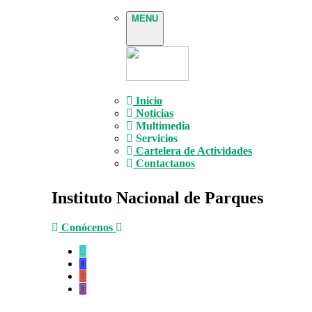
MENU
Inicio
Noticias
Multimedia
Servicios
Cartelera de Actividades
Contactanos
Instituto Nacional de Parques
Conócenos